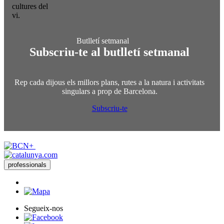
cultures del
vi.
Subscriu-te al butlletí setmanal
Rep cada dijous els millors plans, rutes a la natura i activitats
singulars a prop de Barcelona.
Subscriu-te
professionals
Segueix-nos