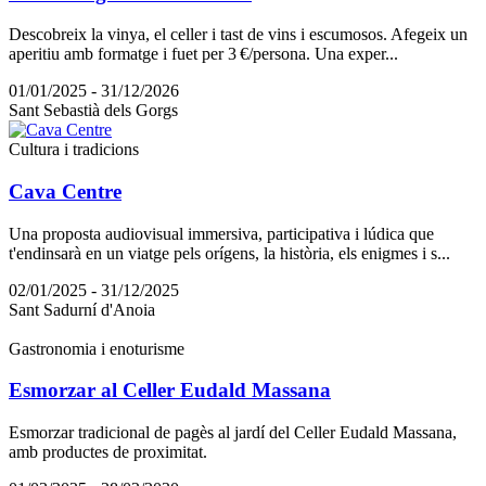
Descobreix la vinya, el celler i tast de vins i escumosos. Afegeix un
aperitiu amb formatge i fuet per 3 €/persona. Una exper...
01/01/2025 - 31/12/2026
Sant Sebastià dels Gorgs
Cultura i tradicions
Cava Centre
Una proposta audiovisual immersiva, participativa i lúdica que
t'endinsarà en un viatge pels orígens, la història, els enigmes i s...
02/01/2025 - 31/12/2025
Sant Sadurní d'Anoia
Gastronomia i enoturisme
Esmorzar al Celler Eudald Massana
Esmorzar tradicional de pagès al jardí del Celler Eudald Massana,
amb productes de proximitat.