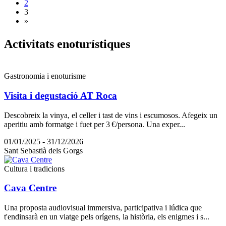
2
3
»
Activita
ts enoturístiques
Gastronomia i enoturisme
Visita i degustació AT Roca
Descobreix la vinya, el celler i tast de vins i escumosos. Afegeix un
aperitiu amb formatge i fuet per 3 €/persona. Una exper...
01/01/2025 - 31/12/2026
Sant Sebastià dels Gorgs
Cultura i tradicions
Cava Centre
Una proposta audiovisual immersiva, participativa i lúdica que
t'endinsarà en un viatge pels orígens, la història, els enigmes i s...