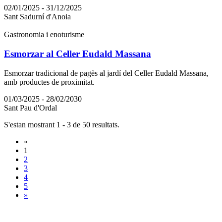
02/01/2025 - 31/12/2025
Sant Sadurní d'Anoia
Gastronomia i enoturisme
Esmorzar al Celler Eudald Massana
Esmorzar tradicional de pagès al jardí del Celler Eudald Massana,
amb productes de proximitat.
01/03/2025 - 28/02/2030
Sant Pau d'Ordal
S'estan mostrant 1 - 3 de 50 resultats.
«
1
2
3
4
5
»