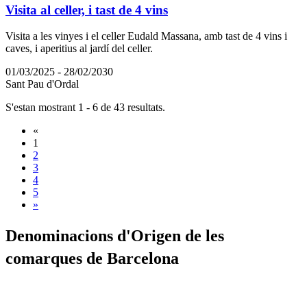
Visita al celler, i tast de 4 vins
Visita a les vinyes i el celler Eudald Massana, amb tast de 4 vins i
caves, i aperitius al jardí del celler.
01/03/2025 - 28/02/2030
Sant Pau d'Ordal
S'estan mostrant 1 - 6 de 43 resultats.
«
1
2
3
4
5
»
Denomina
cions d'Origen de les
comarques de Barcelona