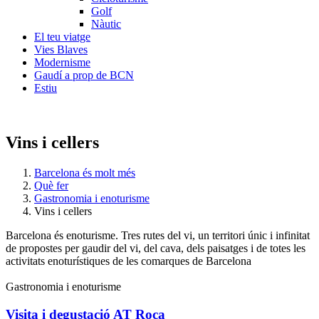
Golf
Nàutic
El teu viatge
Vies Blaves
Modernisme
Gaudí a prop de BCN
Estiu
Vins i cellers
Barcelona és molt més
Què fer
Gastronomia i enoturisme
Vins i cellers
Barcelona és enoturisme. Tres rutes del vi, un territori únic i infinitat
de propostes per gaudir del vi, del cava, dels paisatges i de totes les
activitats enoturístiques de les comarques de Barcelona
Gastronomia i enoturisme
Visita i degustació AT Roca