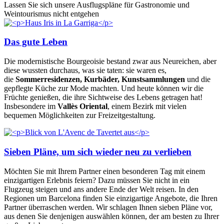
Lassen Sie sich unsere Ausflugspläne für Gastronomie und
Weintourismus nicht entgehen
Das gute Leben
Die modernistische Bourgeoisie bestand zwar aus Neureichen, aber
diese wussten durchaus, was sie taten: sie waren es,
die
Sommerresidenzen, Kurbäder, Kunstsammlungen
und die
gepflegte Küche zur Mode machten. Und heute können wir die
Früchte genießen, die ihre Sichtweise des Lebens getragen hat!
Insbesondere im
Vallès Oriental
, einem Bezirk mit vielen
bequemen Möglichkeiten zur Freizeitgestaltung.
Sieben Pläne, um sich wieder neu zu verlieben
Möchten Sie mit Ihrem Partner einen besonderen Tag mit einem
einzigartigen Erlebnis feiern? Dazu müssen Sie nicht in ein
Flugzeug steigen und ans andere Ende der Welt reisen. In den
Regionen um Barcelona finden Sie einzigartige Angebote, die Ihren
Partner überraschen werden. Wir schlagen Ihnen sieben Pläne vor,
aus denen Sie denjenigen auswählen können, der am besten zu Ihrer