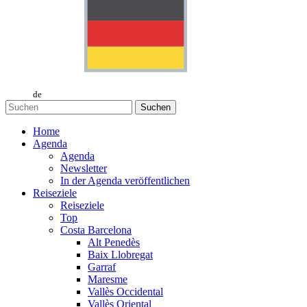
de
Suchen
Home
Agenda
Agenda
Newsletter
In der Agenda veröffentlichen
Reiseziele
Reiseziele
Top
Costa Barcelona
Alt Penedès
Baix Llobregat
Garraf
Maresme
Vallès Occidental
Vallès Oriental