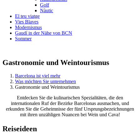
Golf
Nàutic
El teu viatge
Vies Blaves
Modernismus
Gaudí in der Nähe von BCN
Sommer
Gastronomie und Weintourismus
Barcelona ist viel mehr
Was möchten Sie unternehmen
Gastronomie und Weintourismus
Entdecken Sie die kulinarischen Spezialitäten, die den
internationalen Ruf der Bezirke Barcelonas ausmachen, und
erkunden Sie die Geheimnisse der fünf Ursprungsbezeichnungen
mit ihren unzähligen Nuancen bei Wein und Cava!
Reiseide
en