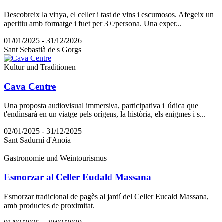
Descobreix la vinya, el celler i tast de vins i escumosos. Afegeix un
aperitiu amb formatge i fuet per 3 €/persona. Una exper...
01/01/2025 - 31/12/2026
Sant Sebastià dels Gorgs
Kultur und Traditionen
Cava Centre
Una proposta audiovisual immersiva, participativa i lúdica que
t'endinsarà en un viatge pels orígens, la història, els enigmes i s...
02/01/2025 - 31/12/2025
Sant Sadurní d'Anoia
Gastronomie und Weintourismus
Esmorzar al Celler Eudald Massana
Esmorzar tradicional de pagès al jardí del Celler Eudald Massana,
amb productes de proximitat.