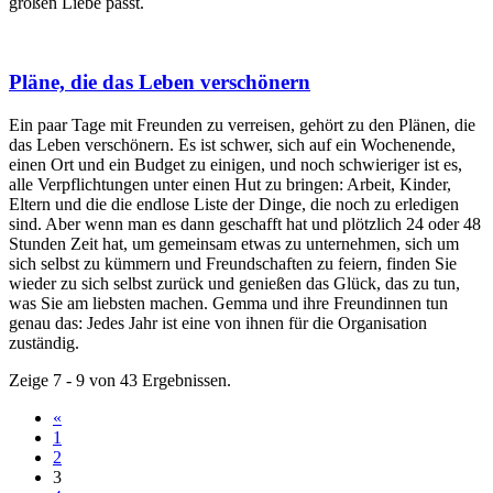
großen Liebe passt.
Pläne, die das Leben verschönern
Ein paar Tage mit Freunden zu verreisen, gehört zu den Plänen, die
das Leben verschönern. Es ist schwer, sich auf ein Wochenende,
einen Ort und ein Budget zu einigen, und noch schwieriger ist es,
alle Verpflichtungen unter einen Hut zu bringen: Arbeit, Kinder,
Eltern und die die endlose Liste der Dinge, die noch zu erledigen
sind. Aber wenn man es dann geschafft hat und plötzlich 24 oder 48
Stunden Zeit hat, um gemeinsam etwas zu unternehmen, sich um
sich selbst zu kümmern und Freundschaften zu feiern, finden Sie
wieder zu sich selbst zurück und genießen das Glück, das zu tun,
was Sie am liebsten machen. Gemma und ihre Freundinnen tun
genau das: Jedes Jahr ist eine von ihnen für die Organisation
zuständig.
Zeige 7 - 9 von 43 Ergebnissen.
«
1
2
3