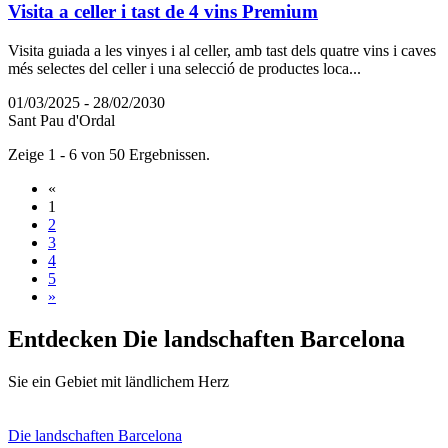
Visita a celler i tast de 4 vins Premium
Visita guiada a les vinyes i al celler, amb tast dels quatre vins i caves
més selectes del celler i una selecció de productes loca...
01/03/2025 - 28/02/2030
Sant Pau d'Ordal
Zeige 1 - 6 von 50 Ergebnissen.
«
1
2
3
4
5
»
Entdecken
Die landschaften Barcelona
Sie ein Gebiet mit ländlichem Herz
Die landschaften Barcelona