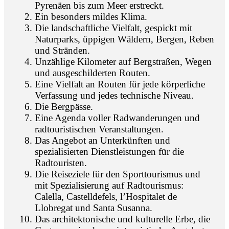
Pyrenäen bis zum Meer erstreckt.
Ein besonders mildes Klima.
Die landschaftliche Vielfalt, gespickt mit
Naturparks, üppigen Wäldern, Bergen, Reben
und Stränden.
Unzählige Kilometer auf Bergstraßen, Wegen
und ausgeschilderten Routen.
Eine Vielfalt an Routen für jede körperliche
Verfassung und jedes technische Niveau.
Die Bergpässe.
Eine Agenda voller Radwanderungen und
radtouristischen Veranstaltungen.
Das Angebot an Unterkünften und
spezialisierten Dienstleistungen für die
Radtouristen.
Die Reiseziele für den Sporttourismus und
mit Spezialisierung auf Radtourismus:
Calella, Castelldefels, l’Hospitalet de
Llobregat und Santa Susanna.
Das architektonische und kulturelle Erbe, die