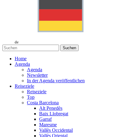
de
Suchen
Home
Agenda
Agenda
Newsletter
In der Agenda veröffentlichen
Reiseziele
Reiseziele
Top
Costa Barcelona
Alt Penedès
Baix Llobregat
Garraf
Maresme
Vallès Occidental
Vallès Oriental