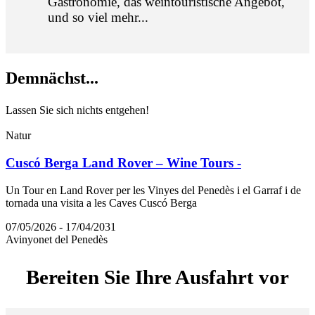
Gastronomie, das weintouristische Angebot,
und so viel mehr...
Demnächs
t...
Lassen Sie sich nichts entgehen!
Natur
Cuscó Berga Land Rover – Wine Tours -
Un Tour en Land Rover per les Vinyes del Penedès i el Garraf i de
tornada una visita a les Caves Cuscó Berga
07/05/2026 - 17/04/2031
Avinyonet del Penedès
Bereiten
Sie Ihre Ausfahrt vor