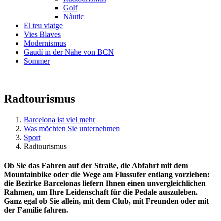
Golf
Nàutic
El teu viatge
Vies Blaves
Modernismus
Gaudí in der Nähe von BCN
Sommer
Radtourismus
Barcelona ist viel mehr
Was möchten Sie unternehmen
Sport
Radtourismus
Ob Sie das Fahren auf der Straße, die Abfahrt mit dem
Mountainbike oder die Wege am Flussufer entlang vorziehen:
die Bezirke Barcelonas liefern Ihnen einen unvergleichlichen
Rahmen, um Ihre Leidenschaft für die Pedale auszuleben.
Ganz egal ob Sie allein, mit dem Club, mit Freunden oder mit
der Familie fahren.