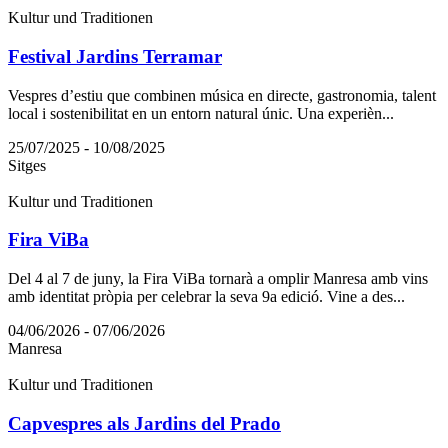
Kultur und Traditionen
Festival Jardins Terramar
Vespres d’estiu que combinen música en directe, gastronomia, talent
local i sostenibilitat en un entorn natural únic. Una experièn...
25/07/2025 - 10/08/2025
Sitges
Kultur und Traditionen
Fira ViBa
Del 4 al 7 de juny, la Fira ViBa tornarà a omplir Manresa amb vins
amb identitat pròpia per celebrar la seva 9a edició. Vine a des...
04/06/2026 - 07/06/2026
Manresa
Kultur und Traditionen
Capvespres als Jardins del Prado