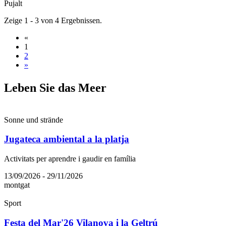
Pujalt
Zeige 1 - 3 von 4 Ergebnissen.
«
1
2
»
Leben Si
e das Meer
Sonne und strände
Jugateca ambiental a la platja
Activitats per aprendre i gaudir en família
13/09/2026 - 29/11/2026
montgat
Sport
Festa del Mar'26 Vilanova i la Geltrú