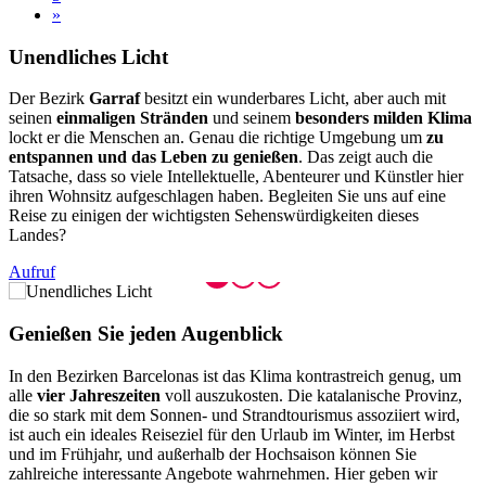
»
Unendlic
hes Licht
Der Bezirk
Garraf
besitzt ein wunderbares Licht, aber auch mit
seinen
einmaligen Stränden
und seinem
besonders milden Klima
lockt er die Menschen an. Genau die richtige Umgebung um
zu
entspannen und das Leben zu genießen
. Das zeigt auch die
Tatsache, dass so viele Intellektuelle, Abenteurer und Künstler hier
ihren Wohnsitz aufgeschlagen haben. Begleiten Sie uns auf eine
Reise zu einigen der wichtigsten Sehenswürdigkeiten dieses
Landes?
Aufruf
Genießen
Sie jeden Augenblick
In den Bezirken Barcelonas ist das Klima kontrastreich genug, um
alle
vier Jahreszeiten
voll auszukosten. Die katalanische Provinz,
die so stark mit dem Sonnen- und Strandtourismus assoziiert wird,
ist auch ein ideales Reiseziel für den Urlaub im Winter, im Herbst
und im Frühjahr, und außerhalb der Hochsaison können Sie
zahlreiche interessante Angebote wahrnehmen. Hier geben wir