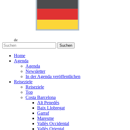
de
Suchen
Home
Agenda
Agenda
Newsletter
In der Agenda veröffentlichen
Reiseziele
Reiseziele
Top
Costa Barcelona
Alt Penedès
Baix Llobregat
Garraf
Maresme
Vallès Occidental
Vallès Oriental