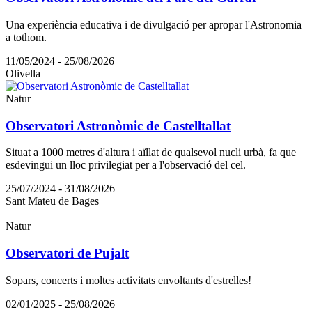
Una experiència educativa i de divulgació per apropar l'Astronomia
a tothom.
11/05/2024 - 25/08/2026
Olivella
Natur
Observatori Astronòmic de Castelltallat
Situat a 1000 metres d'altura i aïllat de qualsevol nucli urbà, fa que
esdevingui un lloc privilegiat per a l'observació del cel.
25/07/2024 - 31/08/2026
Sant Mateu de Bages
Natur
Observatori de Pujalt
Sopars, concerts i moltes activitats envoltants d'estrelles!
02/01/2025 - 25/08/2026