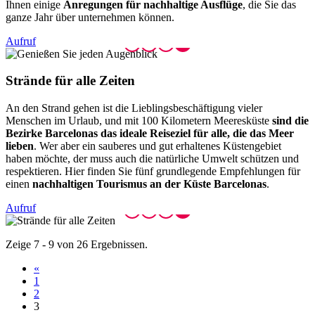
Ihnen einige
Anregungen für nachhaltige Ausflüge
, die Sie das
ganze Jahr über unternehmen können.
Aufruf
Strände
für alle Zeiten
An den Strand gehen ist die Lieblingsbeschäftigung vieler
Menschen im Urlaub, und mit 100 Kilometern Meeresküste
sind die
Bezirke Barcelonas das ideale Reiseziel für alle, die das Meer
lieben
. Wer aber ein sauberes und gut erhaltenes Küstengebiet
haben möchte, der muss auch die natürliche Umwelt schützen und
respektieren. Hier finden Sie fünf grundlegende Empfehlungen für
einen
nachhaltigen Tourismus an der Küste Barcelonas
.
Aufruf
Zeige 7 - 9 von 26 Ergebnissen.
«
1
2
3