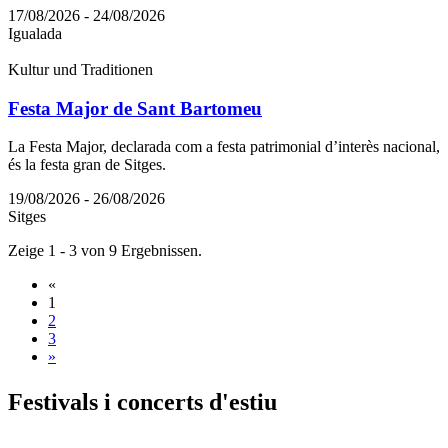
17/08/2026 - 24/08/2026
Igualada
Kultur und Traditionen
Festa Major de Sant Bartomeu
La Festa Major, declarada com a festa patrimonial d’interès nacional,
és la festa gran de Sitges.
19/08/2026 - 26/08/2026
Sitges
Zeige 1 - 3 von 9 Ergebnissen.
«
1
2
3
»
Festival
s i concerts d'estiu