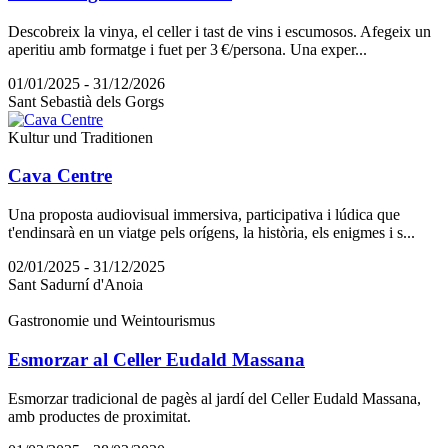
Descobreix la vinya, el celler i tast de vins i escumosos. Afegeix un
aperitiu amb formatge i fuet per 3 €/persona. Una exper...
01/01/2025 - 31/12/2026
Sant Sebastià dels Gorgs
Kultur und Traditionen
Cava Centre
Una proposta audiovisual immersiva, participativa i lúdica que
t'endinsarà en un viatge pels orígens, la història, els enigmes i s...
02/01/2025 - 31/12/2025
Sant Sadurní d'Anoia
Gastronomie und Weintourismus
Esmorzar al Celler Eudald Massana
Esmorzar tradicional de pagès al jardí del Celler Eudald Massana,
amb productes de proximitat.