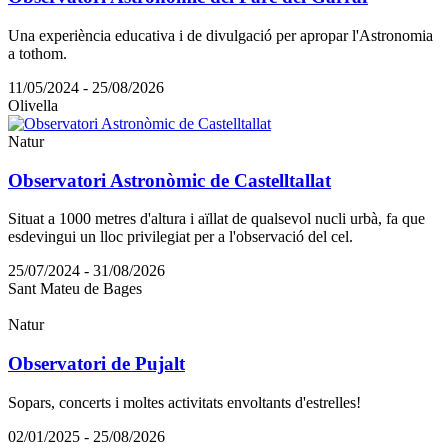
Una experiència educativa i de divulgació per apropar l'Astronomia
a tothom.
11/05/2024 - 25/08/2026
Olivella
Natur
Observatori Astronòmic de Castelltallat
Situat a 1000 metres d'altura i aïllat de qualsevol nucli urbà, fa que
esdevingui un lloc privilegiat per a l'observació del cel.
25/07/2024 - 31/08/2026
Sant Mateu de Bages
Natur
Observatori de Pujalt
Sopars, concerts i moltes activitats envoltants d'estrelles!
02/01/2025 - 25/08/2026