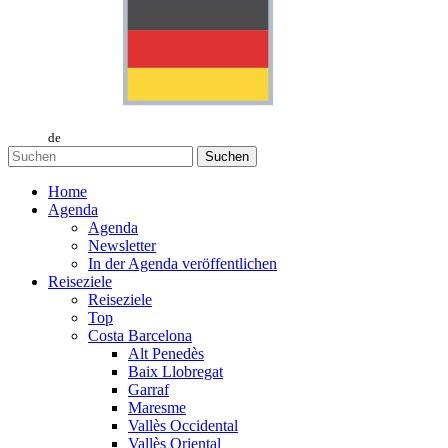
de
Suchen
Home
Agenda
Agenda
Newsletter
In der Agenda veröffentlichen
Reiseziele
Reiseziele
Top
Costa Barcelona
Alt Penedès
Baix Llobregat
Garraf
Maresme
Vallès Occidental
Vallès Oriental