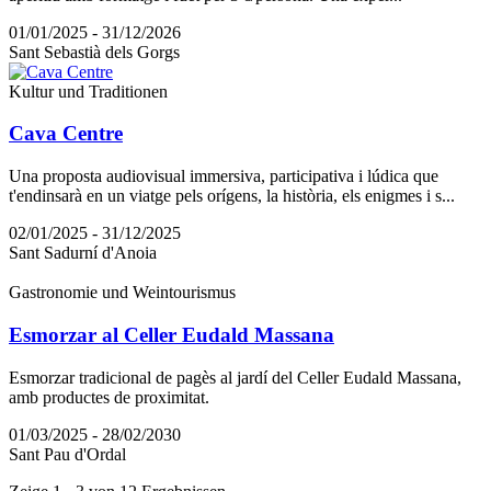
01/01/2025 - 31/12/2026
Sant Sebastià dels Gorgs
Kultur und Traditionen
Cava Centre
Una proposta audiovisual immersiva, participativa i lúdica que
t'endinsarà en un viatge pels orígens, la història, els enigmes i s...
02/01/2025 - 31/12/2025
Sant Sadurní d'Anoia
Gastronomie und Weintourismus
Esmorzar al Celler Eudald Massana
Esmorzar tradicional de pagès al jardí del Celler Eudald Massana,
amb productes de proximitat.
01/03/2025 - 28/02/2030
Sant Pau d'Ordal