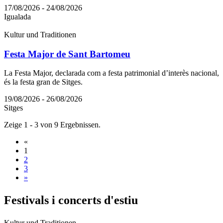
17/08/2026 - 24/08/2026
Igualada
Kultur und Traditionen
Festa Major de Sant Bartomeu
La Festa Major, declarada com a festa patrimonial d’interès nacional,
és la festa gran de Sitges.
19/08/2026 - 26/08/2026
Sitges
Zeige 1 - 3 von 9 Ergebnissen.
«
1
2
3
»
Festival
s i concerts d'estiu
Kultur und Traditionen