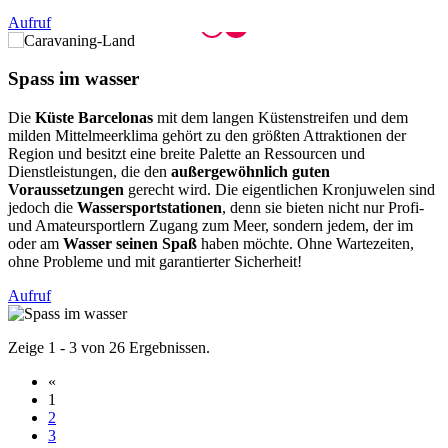
Aufruf
Spass im
wasser
Die
Küste Barcelonas
mit dem langen Küstenstreifen und dem
milden Mittelmeerklima gehört zu den größten Attraktionen der
Region und besitzt eine breite Palette an Ressourcen und
Dienstleistungen, die den
außergewöhnlich guten
Voraussetzungen
gerecht wird. Die eigentlichen Kronjuwelen sind
jedoch die
Wassersportstationen
, denn sie bieten nicht nur Profi-
und Amateursportlern Zugang zum Meer, sondern jedem, der im
oder am
Wasser seinen Spaß
haben möchte. Ohne Wartezeiten,
ohne Probleme und mit garantierter Sicherheit!
Aufruf
Zeige 1 - 3 von 26 Ergebnissen.
«
1
2
3