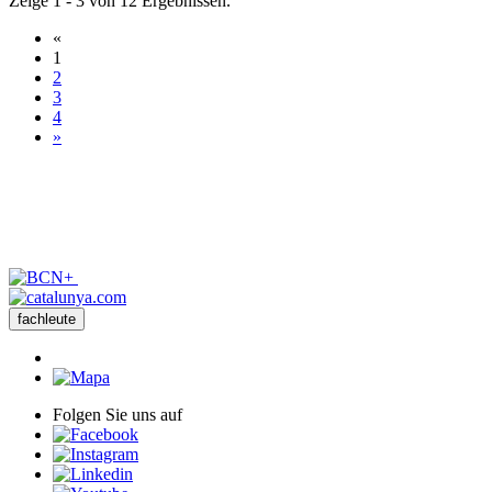
Zeige 1 - 3 von 12 Ergebnissen.
«
1
2
3
4
»
fachleute
Folgen Sie uns auf