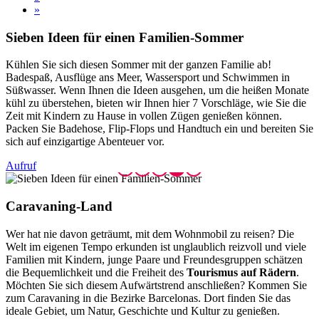
»
Sieben I
deen für einen Familien-Sommer
Kühlen Sie sich diesen Sommer mit der ganzen Familie ab!
Badespaß, Ausflüge ans Meer, Wassersport und Schwimmen in
Süßwasser. Wenn Ihnen die Ideen ausgehen, um die heißen Monate
kühl zu überstehen, bieten wir Ihnen hier 7 Vorschläge, wie Sie die
Zeit mit Kindern zu Hause in vollen Zügen genießen können.
Packen Sie Badehose, Flip-Flops und Handtuch ein und bereiten Sie
sich auf einzigartige Abenteuer vor.
Aufruf
Caravani
ng-Land
Wer hat nie davon geträumt, mit dem Wohnmobil zu reisen? Die
Welt im eigenen Tempo erkunden ist unglaublich reizvoll und viele
Familien mit Kindern, junge Paare und Freundesgruppen schätzen
die Bequemlichkeit und die Freiheit des
Tourismus auf Rädern
.
Möchten Sie sich diesem Aufwärtstrend anschließen? Kommen Sie
zum Caravaning in die Bezirke Barcelonas. Dort finden Sie das
ideale Gebiet, um Natur, Geschichte und Kultur zu genießen.