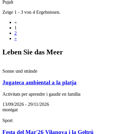
Pujalt
Zeige 1 - 3 von 4 Ergebnissen.
«
1
2
»
Leben Si
e das Meer
Sonne und strände
Jugateca ambiental a la platja
Activitats per aprendre i gaudir en família
13/09/2026 - 29/11/2026
montgat
Sport
Festa del Mar'26 Vilanova i la Geltrú