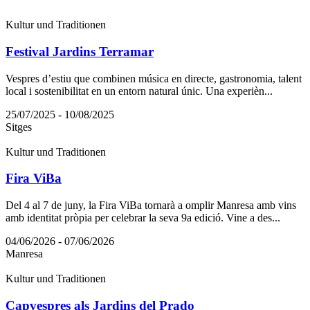
Kultur und Traditionen
Festival Jardins Terramar
Vespres d’estiu que combinen música en directe, gastronomia, talent
local i sostenibilitat en un entorn natural únic. Una experièn...
25/07/2025 - 10/08/2025
Sitges
Kultur und Traditionen
Fira ViBa
Del 4 al 7 de juny, la Fira ViBa tornarà a omplir Manresa amb vins
amb identitat pròpia per celebrar la seva 9a edició. Vine a des...
04/06/2026 - 07/06/2026
Manresa
Kultur und Traditionen
Capvespres als Jardins del Prado