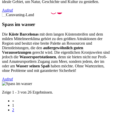
ideale Gebiet, um Natur, Geschichte und Kultur zu genießen.
Aufruf
Spass im
wasser
Die
Küste Barcelonas
mit dem langen Küstenstreifen und dem
milden Mittelmeerklima gehört zu den größten Attraktionen der
Region und besitzt eine breite Palette an Ressourcen und
Dienstleistungen, die den
außergewöhnlich guten
Voraussetzungen
gerecht wird. Die eigentlichen Kronjuwelen sind
jedoch die
Wassersportstationen
, denn sie bieten nicht nur Profi-
und Amateursportlern Zugang zum Meer, sondern jedem, der im
oder am
Wasser seinen Spaß
haben möchte. Ohne Wartezeiten,
ohne Probleme und mit garantierter Sicherheit!
Aufruf
Zeige 1 - 3 von 26 Ergebnissen.
«
1
2