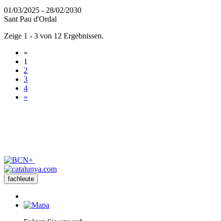
01/03/2025 - 28/02/2030
Sant Pau d'Ordal
Zeige 1 - 3 von 12 Ergebnissen.
«
1
2
3
4
»
fachleute