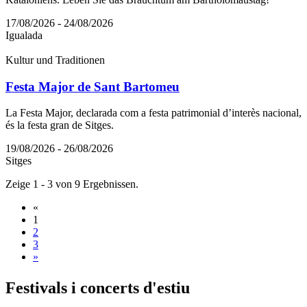
17/08/2026 - 24/08/2026
Igualada
Kultur und Traditionen
Festa Major de Sant Bartomeu
La Festa Major, declarada com a festa patrimonial d’interès nacional,
és la festa gran de Sitges.
19/08/2026 - 26/08/2026
Sitges
Zeige 1 - 3 von 9 Ergebnissen.
«
1
2
3
»
Festival
s i concerts d'estiu