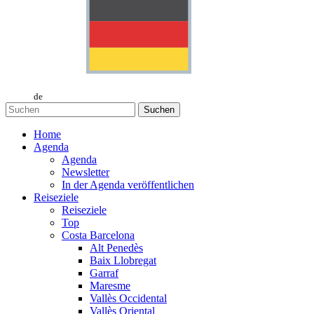
de
Suchen
Home
Agenda
Agenda
Newsletter
In der Agenda veröffentlichen
Reiseziele
Reiseziele
Top
Costa Barcelona
Alt Penedès
Baix Llobregat
Garraf
Maresme
Vallès Occidental
Vallès Oriental