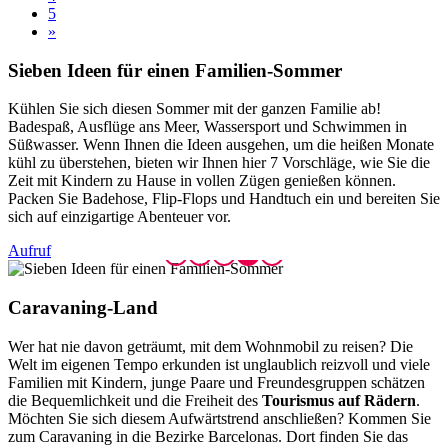
5
»
Sieben I
deen für einen Familien-Sommer
Kühlen Sie sich diesen Sommer mit der ganzen Familie ab!
Badespaß, Ausflüge ans Meer, Wassersport und Schwimmen in
Süßwasser. Wenn Ihnen die Ideen ausgehen, um die heißen Monate
kühl zu überstehen, bieten wir Ihnen hier 7 Vorschläge, wie Sie die
Zeit mit Kindern zu Hause in vollen Zügen genießen können.
Packen Sie Badehose, Flip-Flops und Handtuch ein und bereiten Sie
sich auf einzigartige Abenteuer vor.
Aufruf
Caravani
ng-Land
Wer hat nie davon geträumt, mit dem Wohnmobil zu reisen? Die
Welt im eigenen Tempo erkunden ist unglaublich reizvoll und viele
Familien mit Kindern, junge Paare und Freundesgruppen schätzen
die Bequemlichkeit und die Freiheit des
Tourismus auf Rädern
.
Möchten Sie sich diesem Aufwärtstrend anschließen? Kommen Sie
zum Caravaning in die Bezirke Barcelonas. Dort finden Sie das