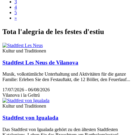
3
4
5
»
Tota l'a
legria de les festes d'estiu
Kultur und Traditionen
Stadtfest Les Neus de Vilanova
Musik, volkstümliche Unterhaltung und Aktivitäten für die ganze
Familie: Erleben Sie den Festauftakt, die 12 Böller, den Feuerlauf...
17/07/2026 - 06/08/2026
Vilanova i la Geltrú
Kultur und Traditionen
Stadtfest von Igualada
Das Stadtfest von Igualada gehört zu den ältesten Stadtfesten
Kataloniens. Leben Sie das Brauchtum am Bartholomäustag!