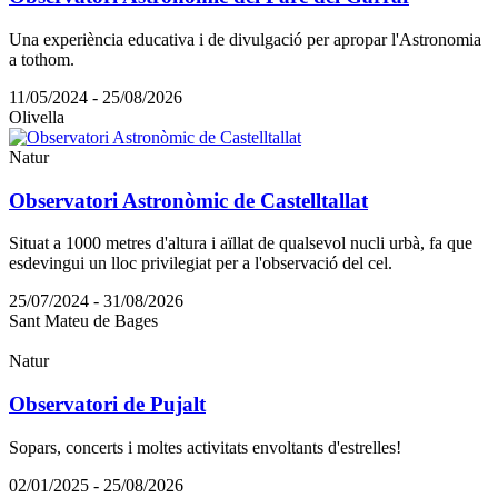
Una experiència educativa i de divulgació per apropar l'Astronomia
a tothom.
11/05/2024 - 25/08/2026
Olivella
Natur
Observatori Astronòmic de Castelltallat
Situat a 1000 metres d'altura i aïllat de qualsevol nucli urbà, fa que
esdevingui un lloc privilegiat per a l'observació del cel.
25/07/2024 - 31/08/2026
Sant Mateu de Bages
Natur
Observatori de Pujalt
Sopars, concerts i moltes activitats envoltants d'estrelles!
02/01/2025 - 25/08/2026