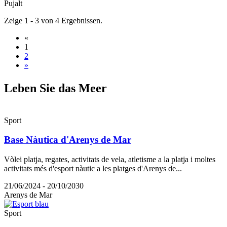
Pujalt
Zeige 1 - 3 von 4 Ergebnissen.
«
1
2
»
Leben Si
e das Meer
Sport
Base Nàutica d'Arenys de Mar
Vòlei platja, regates, activitats de vela, atletisme a la platja i moltes
activitats més d'esport nàutic a les platges d'Arenys de...
21/06/2024 - 20/10/2030
Arenys de Mar
Sport