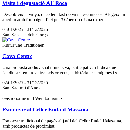
Visita i degustació AT Roca
Descobreix la vinya, el celler i tast de vins i escumosos. Afegeix un
aperitiu amb formatge i fuet per 3 €/persona. Una exper...
01/01/2025 - 31/12/2026
Sant Sebastià dels Gorgs
Kultur und Traditionen
Cava Centre
Una proposta audiovisual immersiva, participativa i lúdica que
t'endinsarà en un viatge pels orígens, la història, els enigmes i s...
02/01/2025 - 31/12/2025
Sant Sadurní d'Anoia
Gastronomie und Weintourismus
Esmorzar al Celler Eudald Massana
Esmorzar tradicional de pagès al jardí del Celler Eudald Massana,
amb productes de proximitat.