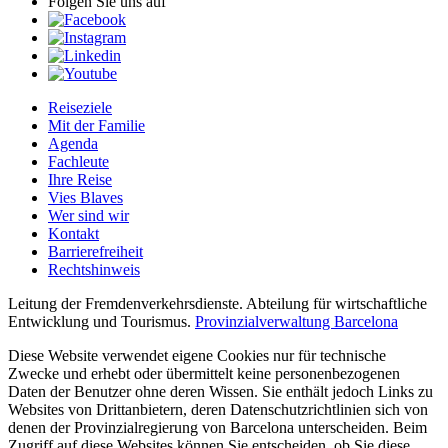
Folgen Sie uns auf
Reiseziele
Mit der Familie
Agenda
Fachleute
Ihre Reise
Vies Blaves
Wer sind wir
Kontakt
Barrierefreiheit
Rechtshinweis
Leitung der Fremdenverkehrsdienste. Abteilung für wirtschaftliche
Entwicklung und Tourismus.
Provinzialverwaltung Barcelona
Diese Website verwendet eigene Cookies nur für technische
Zwecke und erhebt oder übermittelt keine personenbezogenen
Daten der Benutzer ohne deren Wissen. Sie enthält jedoch Links zu
Websites von Drittanbietern, deren Datenschutzrichtlinien sich von
denen der Provinzialregierung von Barcelona unterscheiden. Beim
Zugriff auf diese Websites können Sie entscheiden, ob Sie diese