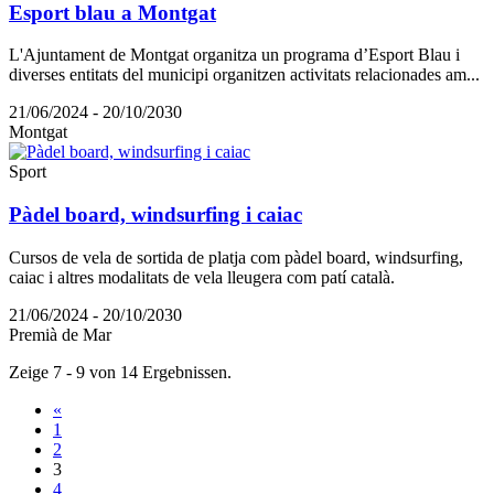
Esport blau a Montgat
L'Ajuntament de Montgat organitza un programa d’Esport Blau i
diverses entitats del municipi organitzen activitats relacionades am...
21/06/2024 - 20/10/2030
Montgat
Sport
Pàdel board, windsurfing i caiac
Cursos de vela de sortida de platja com pàdel board, windsurfing,
caiac i altres modalitats de vela lleugera com patí català.
21/06/2024 - 20/10/2030
Premià de Mar
Zeige 7 - 9 von 14 Ergebnissen.
«
1
2
3
4