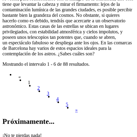
tiene que levantar la cabeza y mirar el firmamento: lejos de la
contaminación lumínica de las grandes ciudades, es posible percibir
bastante bien la grandeza del cosmos. No obstante, si quieres
hacerlo como es debido, tendrás que acercarte a un observatorio
astronómico. Estas casas de las estrellas se ubican en lugares
privilegiados, con estabilidad atmosférica y cielos impolutos, y
poseen unos telescopios tan potentes que, cuando se abren,
un espectáculo fabuloso se despliega ante los ojos. En las comarcas
de Barcelona hay varios de estos espacios ideales para la
contemplación de los astros. ¿Sabes cuáles son?
Mostrando el intervalo 1 - 6 de 88 resultados.
«
1
2
3
4
5
»
Próximam
ente...
¡No te pierdas nada!