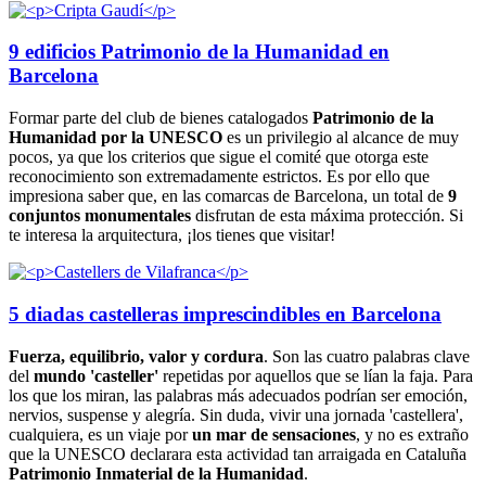
9 edificios Patrimonio de la Humanidad en
Barcelona
Formar parte del club de bienes catalogados
Patrimonio de la
Humanidad por la UNESCO
es un privilegio al alcance de muy
pocos, ya que los criterios que sigue el comité que otorga este
reconocimiento son extremadamente estrictos. Es por ello que
impresiona saber que, en las comarcas de Barcelona, un total de
9
conjuntos monumentales
disfrutan de esta máxima protección. Si
te interesa la arquitectura, ¡los tienes que visitar!
5 diadas castelleras imprescindibles en Barcelona
Fuerza, equilibrio, valor y
cordura
. Son las cuatro palabras clave
del
mundo 'casteller'
repetidas por aquellos que se lían la faja. Para
los que los miran, las palabras más adecuados podrían ser emoción,
nervios, suspense y alegría. Sin duda, vivir una jornada 'castellera',
cualquiera, es un viaje por
un mar
de sensaciones
, y no es extraño
que la UNESCO declarara esta actividad tan arraigada en Cataluña
Patrimonio Inmaterial de la
Humanidad
.