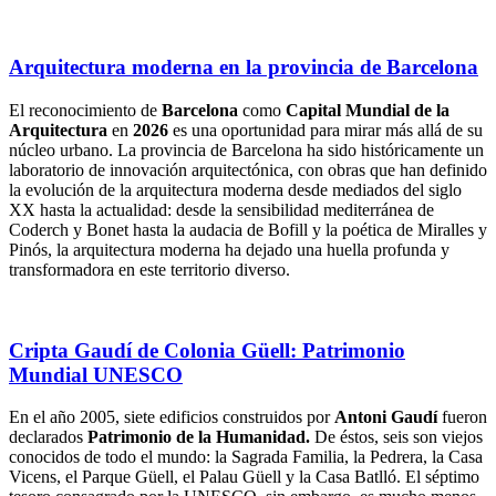
Arquitectura moderna en la provincia de Barcelona
El reconocimiento de
Barcelona
como
Capital Mundial de la
Arquitectura
en
2026
es una oportunidad para mirar más allá de su
núcleo urbano. La provincia de Barcelona ha sido históricamente un
laboratorio de innovación arquitectónica, con obras que han definido
la evolución de la arquitectura moderna desde mediados del siglo
XX hasta la actualidad: desde la sensibilidad mediterránea de
Coderch y Bonet hasta la audacia de Bofill y la poética de Miralles y
Pinós, la arquitectura moderna ha dejado una huella profunda y
transformadora en este territorio diverso.
Cripta Gaudí de Colonia Güell: Patrimonio
Mundial UNESCO
En el año 2005, siete edificios construidos por
Antoni Gaudí
fueron
declarados
Patrimonio de la Humanidad.
De éstos, seis son viejos
conocidos de todo el mundo: la Sagrada Familia, la Pedrera, la Casa
Vicens, el Parque Güell, el Palau Güell y la Casa Batlló. El séptimo