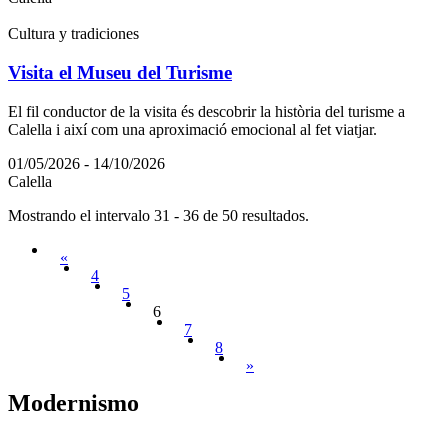
Cultura y tradiciones
Visita el Museu del Turisme
El fil conductor de la visita és descobrir la història del turisme a
Calella i així com una aproximació emocional al fet viatjar.
01/05/2026 - 14/10/2026
Calella
Mostrando el intervalo 31 - 36 de 50 resultados.
«
4
5
6
7
8
»
Modernis
mo