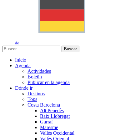
de
Buscar
Inicio
Agenda
Actividades
Boletín
Publicar en la agenda
Dónde ir
Destinos
Tops
Costa Barcelona
Alt Penedès
Baix Llobregat
Garraf
Maresme
Vallès Occidental
Vallès Oriental