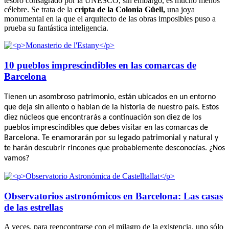
tesoro consagrado por la UNESCO, sin embargo, es mucho menos
célebre. Se trata de la
cripta de la Colonia Güell,
una joya
monumental en la que el arquitecto de las obras imposibles puso a
prueba su fantástica inteligencia.
10 pueblos imprescindibles en las comarcas de
Barcelona
Tienen un asombroso patrimonio, están ubicados en un entorno
que deja sin aliento o hablan de la historia de nuestro país. Estos
diez núcleos que encontrarás a continuación son diez de los
pueblos imprescindibles que debes visitar en las comarcas de
Barcelona. Te enamorarán por su legado patrimonial y natural y
te harán descubrir rincones que probablemente desconocías. ¿Nos
vamos?
Observatorios astronómicos en Barcelona: Las casas
de las estrellas
A veces, para reencontrarse con el milagro de la existencia, uno sólo