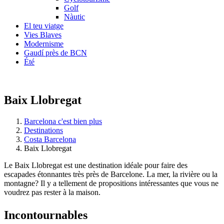
Golf
Nàutic
El teu viatge
Vies Blaves
Modernisme
Gaudí près de BCN
Été
Baix Llobregat
Barcelona c'est bien plus
Destinations
Costa Barcelona
Baix Llobregat
Le Baix Llobregat est une destination idéale pour faire des
escapades étonnantes très près de Barcelone. La mer, la rivière ou la
montagne? Il y a tellement de propositions intéressantes que vous ne
voudrez pas rester à la maison.
Incontou
rnables