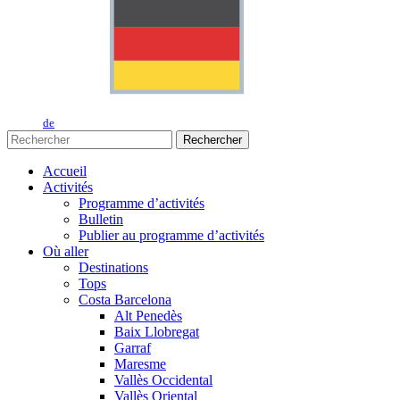
de
Rechercher
Accueil
Activités
Programme d’activités
Bulletin
Publier au programme d’activités
Où aller
Destinations
Tops
Costa Barcelona
Alt Penedès
Baix Llobregat
Garraf
Maresme
Vallès Occidental
Vallès Oriental