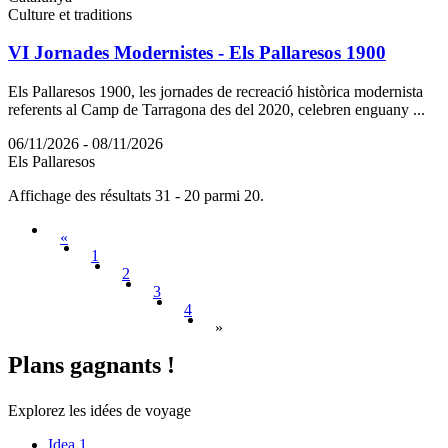
Culture et traditions
VI Jornades Modernistes - Els Pallaresos 1900
Els Pallaresos 1900, les jornades de recreació històrica modernista
referents al Camp de Tarragona des del 2020, celebren enguany ...
06/11/2026 - 08/11/2026
Els Pallaresos
Affichage des résultats 31 - 20 parmi 20.
«
1
2
3
4
»
Plans ga
gnants !
Explorez les idées de voyage
Idea 1