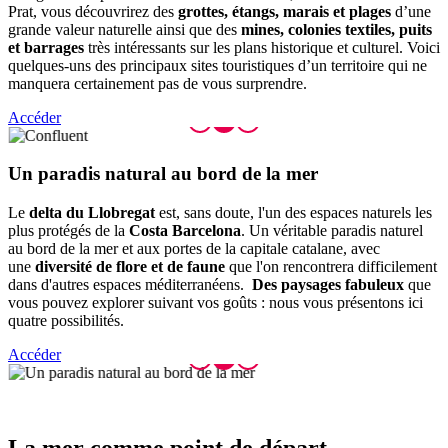
Prat, vous découvrirez des
grottes, étangs, marais et plages
d’une
grande valeur naturelle ainsi que des
mines, colonies textiles, puits
et barrages
très intéressants sur les plans historique et culturel. Voici
quelques-uns des principaux sites touristiques d’un territoire qui ne
manquera certainement pas de vous surprendre.
Accéder
Un parad
is natural au bord de la mer
Le
delta du Llobregat
est, sans doute, l'un des espaces naturels les
plus protégés de la
Costa Barcelona
. Un véritable paradis naturel
au bord de la mer et aux portes de la capitale catalane, avec
une
diversité de flore et de faune
que l'on rencontrera difficilement
dans d'autres espaces méditerranéens.
Des paysages fabuleux
que
vous pouvez explorer suivant vos goûts : nous vous présentons ici
quatre possibilités.
Accéder