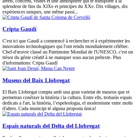
arrêts, concerts, visites et une atmosphère qui te transporte à la
splendeur de fins du XIXe et principes du XXe. Dix villages, dix
expériences uniques, une même passi...
Cripta Gaudí
C'est ici que Gaudí a commencé à rechercher et à expérimenter les
innovations technologiques qui l'ont rendu mondialement célèbre.
Chef-d'œuvre classé au Patrimoine Mondial de l'UNESCO, c'est un
trésor du génie créatif à ne manquer sous aucun prétexte. Plus
d'informations: Cripta Gaudí
Museus del Baix Llobregat
El Baix Llobregat compta amb una gran varietat de museus que et
permetran conèixer la història i la cultura. Entre ells, trobaràs espais
dedicats a l'art, la història, l’espeleologia, el modernisme entre molts
d'altres. Cada municipi té alguna proposta única!
Espais naturals del Delta del Llobregat