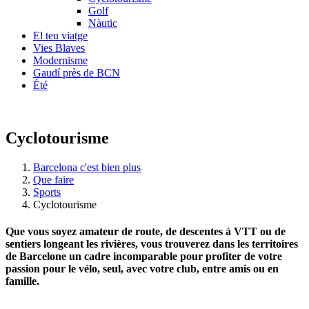
Golf
Nàutic
El teu viatge
Vies Blaves
Modernisme
Gaudí près de BCN
Été
Cyclotourisme
Barcelona c'est bien plus
Que faire
Sports
Cyclotourisme
Que vous soyez amateur de route, de descentes à VTT ou de
sentiers longeant les rivières, vous trouverez dans les territoires
de Barcelone un cadre incomparable pour profiter de votre
passion pour le vélo, seul, avec votre club, entre amis ou en
famille.