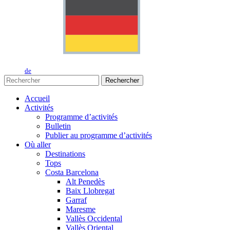
de
Rechercher
Accueil
Activités
Programme d’activités
Bulletin
Publier au programme d’activités
Où aller
Destinations
Tops
Costa Barcelona
Alt Penedès
Baix Llobregat
Garraf
Maresme
Vallès Occidental
Vallès Oriental