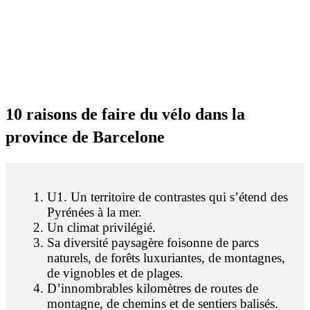
10 raiso
ns de faire du vélo dans la
province de Barcelone
U1. Un territoire de contrastes qui s’étend des
Pyrénées à la mer.
Un climat privilégié.
Sa diversité paysagère foisonne de parcs
naturels, de forêts luxuriantes, de montagnes,
de vignobles et de plages.
D’innombrables kilomètres de routes de
montagne, de chemins et de sentiers balisés.