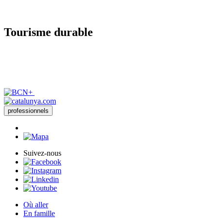
Tourisme
durable
professionnels
Suivez-nous
Où aller
En famille