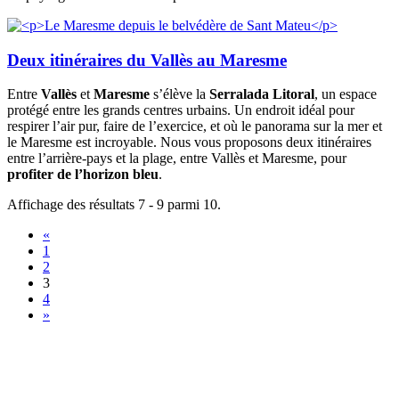
Deux itinéraires du Vallès au Maresme
Entre
Vallès
et
Maresme
s’élève la
Serralada Litoral
, un espace
protégé entre les grands centres urbains. Un endroit idéal pour
respirer l’air pur, faire de l’exercice, et où le panorama sur la mer et
le Maresme est incroyable. Nous vous proposons deux itinéraires
entre l’arrière-pays et la plage, entre Vallès et Maresme, pour
profiter de l’horizon bleu
.
Affichage des résultats 7 - 9 parmi 10.
«
1
2
3
4
»