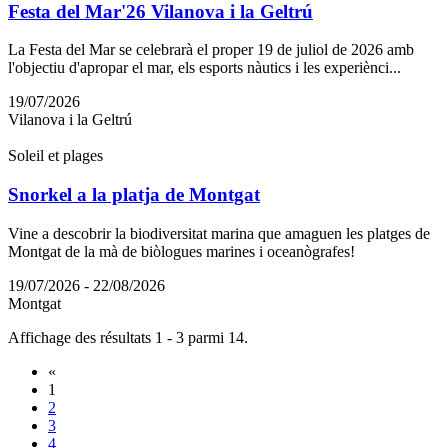
Festa del Mar'26 Vilanova i la Geltrú
La Festa del Mar se celebrarà el proper 19 de juliol de 2026 amb
l'objectiu d'apropar el mar, els esports nàutics i les experiènci...
19/07/2026
Vilanova i la Geltrú
Soleil et plages
Snorkel a la platja de Montgat
Vine a descobrir la biodiversitat marina que amaguen les platges de
Montgat de la mà de biòlogues marines i oceanògrafes!
19/07/2026 - 22/08/2026
Montgat
Affichage des résultats 1 - 3 parmi 14.
«
1
2
3
4