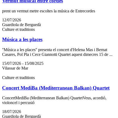
Vermut musical entre cordes
prent un vermut metre escoltes la música de Entrecordes
12/07/2026
Guardiola de Berguedà
Culture et traditions
Música a les places
''Música a les places'' presenta el concert d'Helena Mas i Bernat
Casares, Pol Pla i Cece Giannotti Quartet aquest dimecres 15 de ...
15/07/2026 - 15/08/2025
Vilassar de Mar
Culture et traditions
Concert MediBa (Mediterranean Balkan) Quartet
ConcertMediBa (Mediterranean Balkan) QuartetVeus, acordió,
violoncel i percusió
18/07/2026
Guardiola de Berguedà