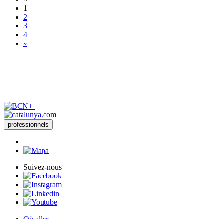
1
2
3
4
»
professionnels
Suivez-nous
Où aller