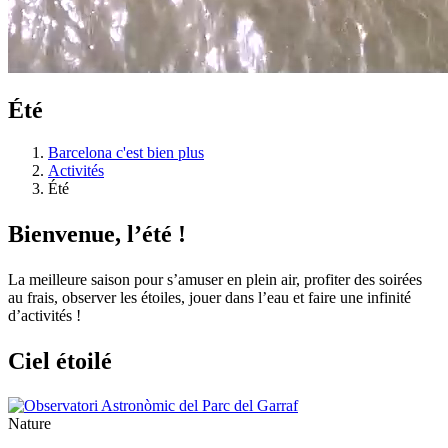
Été
Barcelona c'est bien plus
Activités
Été
Bienvenu
e, l’été !
La meilleure saison pour s’amuser en plein air, profiter des soirées
au frais, observer les étoiles, jouer dans l’eau et faire une infinité
d’activités !
Ciel éto
ilé
Nature