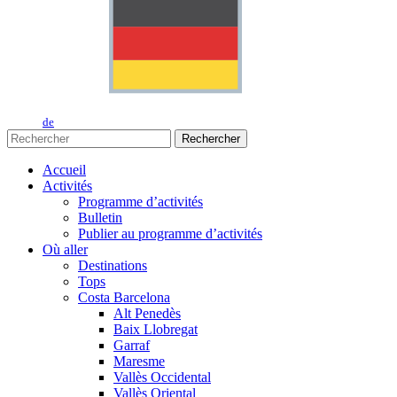
de
Rechercher
Accueil
Activités
Programme d’activités
Bulletin
Publier au programme d’activités
Où aller
Destinations
Tops
Costa Barcelona
Alt Penedès
Baix Llobregat
Garraf
Maresme
Vallès Occidental
Vallès Oriental