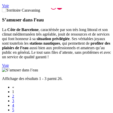
Voir
S’amuser
dans l’eau
La
Côte de Barcelone
, caractérisée par son très long littoral et son
climat méditerranéen très agréable, jouit de ressources et de services
qui font honneur à sa
situation privilégiée
. Ses véritables joyaux
sont toutefois les
stations nautiques
, qui permettent de
profiter des
plaisirs de l’eau
aussi bien aux professionnels et amateurs qu’au
public en général
.
Le tout sans files d’attente, sans problèmes et avec
un service de qualité garanti !
Voir
Affichage des résultats 1 - 3 parmi 26.
«
1
2
3
4
5