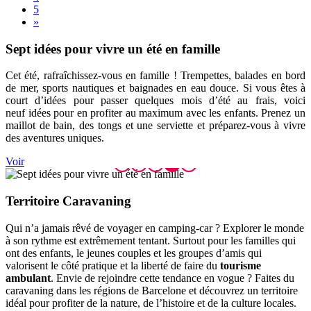
5
»
Sept idé
es pour vivre un été en famille
Cet été, rafraîchissez-vous en famille ! Trempettes, balades en bord
de mer, sports nautiques et baignades en eau douce. Si vous êtes à
court d’idées pour passer quelques mois d’été au frais, voici
neuf idées pour en profiter au maximum avec les enfants. Prenez un
maillot de bain, des tongs et une serviette et préparez-vous à vivre
des aventures uniques.
Voir
Territoi
re Caravaning
Qui n’a jamais rêvé de voyager en camping-car ? Explorer le monde
à son rythme est extrêmement tentant. Surtout pour les familles qui
ont des enfants, le jeunes couples et les groupes d’amis qui
valorisent le côté pratique et la liberté de faire du
tourisme
ambulant
. Envie de rejoindre cette tendance en vogue ? Faites du
caravaning dans les régions de Barcelone et découvrez un territoire
idéal pour profiter de la nature, de l’histoire et de la culture locales.