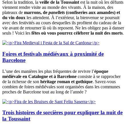
Selon la tradition, la
veille de la Toussaint
est la nuit où les défunts
viennent rendre visite au monde des vivants. À la maison, des
plateaux de
marrons, de
panellets
(confiseries aux amandes) et
du vin doux
les attendent. À l’extérieur, la bienvenue se poursuit
avec des festivités au cours desquelles ils profitent du cadeau de la
vie avant de retourner là où ils reposent. Ne les obligez pas à danser
seuls ! Voici les
fêtes où vous pourrez célébrer la nuit des morts
.
Foires et festivals médiévaux à proximité de
Barcelone
L’une des manières les plus fréquentes de revivre l’
époque
médiévale en Catalogne et à Barcelone
consiste à se rapprocher
de la richesse de son
héritage roman et gothique
. Savez-vous
combien de foires médiévales sont organisées dans les communes
proches de Barcelone tout au long de l’année ?
Trois histoires de sorcières pour expliquer la nuit de
la Toussaint