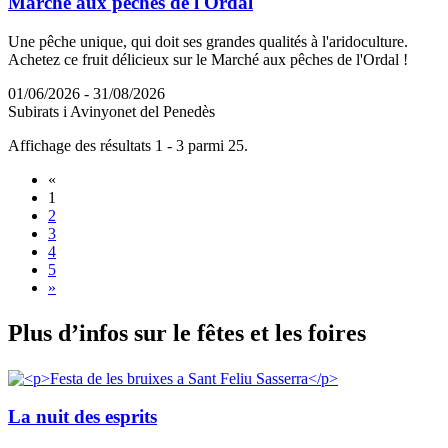
Marché aux pêches de l'Ordal
Une pêche unique, qui doit ses grandes qualités à l'aridoculture.
Achetez ce fruit délicieux sur le Marché aux pêches de l'Ordal !
01/06/2026 - 31/08/2026
Subirats i Avinyonet del Penedès
Affichage des résultats 1 - 3 parmi 25.
«
1
2
3
4
5
»
Plus d’i
nfos sur le fêtes et les foires
La nuit des esprits