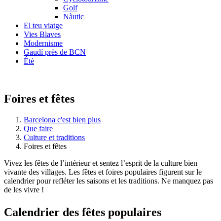
Golf
Nàutic
El teu viatge
Vies Blaves
Modernisme
Gaudí près de BCN
Été
Foires et fêtes
Barcelona c'est bien plus
Que faire
Culture et traditions
Foires et fêtes
Vivez les fêtes de l’intérieur et sentez l’esprit de la culture bien
vivante des villages. Les fêtes et foires populaires figurent sur le
calendrier pour refléter les saisons et les traditions. Ne manquez pas
de les vivre !
Calendri
er des fêtes populaires