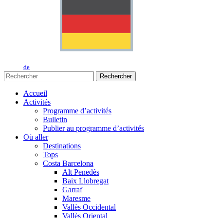
de
Rechercher
Accueil
Activités
Programme d’activités
Bulletin
Publier au programme d’activités
Où aller
Destinations
Tops
Costa Barcelona
Alt Penedès
Baix Llobregat
Garraf
Maresme
Vallès Occidental
Vallès Oriental