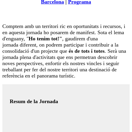
Barcelona
|
Programa
Comptem amb un territori ric en oportunitats i recursos, i
en aquesta jornada ho posarem de manifest. Sota el lema
d'enguany, "
Ho tenim tot!"
, gaudirem d'una
jornada diferent, on podrem participar i contribuir a la
consolidació d'un projecte que
és de tots i totes
. Serà una
jornada plena d'activitats que ens permetran descobrir
noves perspectives, enfortir els nostres vincles i seguir
treballant per fer del nostre territori una destinació de
referència en el panorama turístic.
Resum de la Jornada