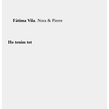
Fátima Vila
. Nora & Pierre
Ho tenim tot