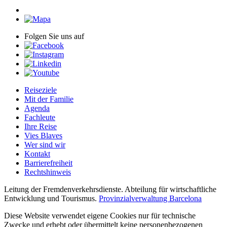
Folgen Sie uns auf
Reiseziele
Mit der Familie
Agenda
Fachleute
Ihre Reise
Vies Blaves
Wer sind wir
Kontakt
Barrierefreiheit
Rechtshinweis
Leitung der Fremdenverkehrsdienste. Abteilung für wirtschaftliche
Entwicklung und Tourismus.
Provinzialverwaltung Barcelona
Diese Website verwendet eigene Cookies nur für technische
Zwecke und erhebt oder übermittelt keine personenbezogenen