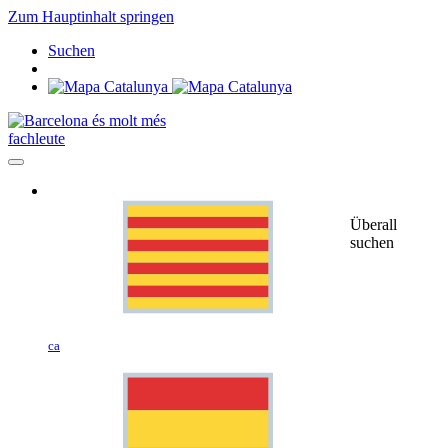
Zum Hauptinhalt springen
Suchen
fachleute
Überall
suchen
ca