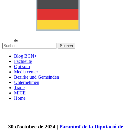
de
Suchen
Blog BCN+
Fachleute
Qui som
Media center
Bezirke und Gemeinden
Unternehmen
Trade
MICE
Home
30 d'octubre de 2024 |
Paranimf de la Diputació de