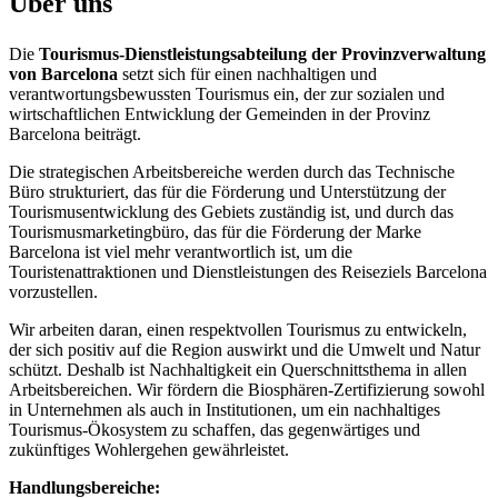
Über uns
Die
Tourismus-Dienstleistungsabteilung der Provinzverwaltung
von Barcelona
setzt sich für einen nachhaltigen und
verantwortungsbewussten Tourismus ein, der zur sozialen und
wirtschaftlichen Entwicklung der Gemeinden in der Provinz
Barcelona beiträgt.
Die strategischen Arbeitsbereiche werden durch das Technische
Büro strukturiert, das für die Förderung und Unterstützung der
Tourismusentwicklung des Gebiets zuständig ist, und durch das
Tourismusmarketingbüro, das für die Förderung der Marke
Barcelona ist viel mehr verantwortlich ist, um die
Touristenattraktionen und Dienstleistungen des Reiseziels Barcelona
vorzustellen.
Wir arbeiten daran, einen respektvollen Tourismus zu entwickeln,
der sich positiv auf die Region auswirkt und die Umwelt und Natur
schützt. Deshalb ist Nachhaltigkeit ein Querschnittsthema in allen
Arbeitsbereichen. Wir fördern die Biosphären-Zertifizierung sowohl
in Unternehmen als auch in Institutionen, um ein nachhaltiges
Tourismus-Ökosystem zu schaffen, das gegenwärtiges und
zukünftiges Wohlergehen gewährleistet.
Handlungsbereiche
: