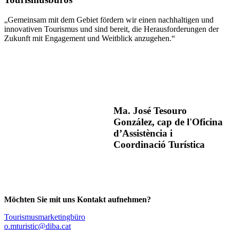
„Gemeinsam mit dem Gebiet fördern wir einen nachhaltigen und
innovativen Tourismus und sind bereit, die Herausforderungen der
Zukunft mit Engagement und Weitblick anzugehen.“
Ma. José Tesouro
González, cap de l'Oficina
d’Assistència i
Coordinació Turística
Möchten Sie mit uns Kontakt aufnehmen?
Tourismusmarketingbüro
o.mturistic@diba.cat