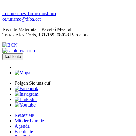
Technisches Tourismusbüro
ot.turisme@diba.cat
Recinte Maternitat - Pavelló Mestral
Trav. de les Corts, 131-159. 08028 Barcelona
fachleute
Folgen Sie uns auf
Reiseziele
Mit der Familie
Agenda
Fachleute