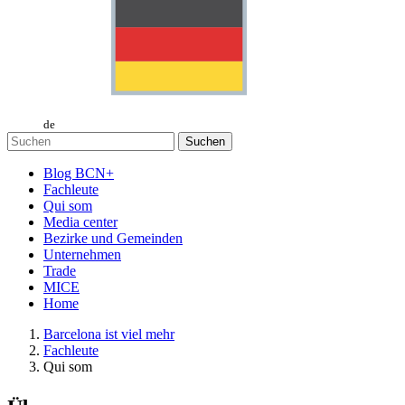
de
Suchen
Blog BCN+
Fachleute
Qui som
Media center
Bezirke und Gemeinden
Unternehmen
Trade
MICE
Home
Barcelona ist viel mehr
Fachleute
Qui som