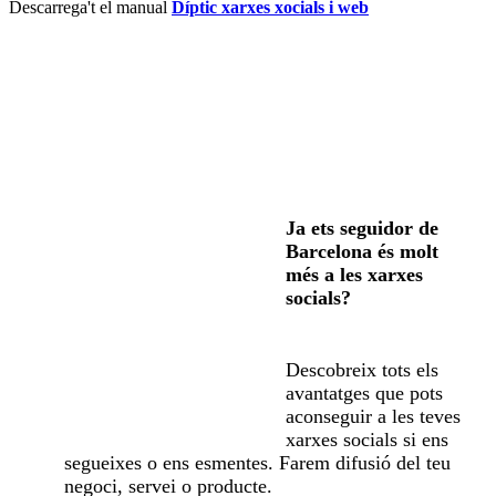
Descarrega't el manual
Díptic xarxes xocials i web
Ja ets seguidor de
Barcelona és molt
més a les xarxes
socials?
Descobreix tots els
avantatges que pots
aconseguir a les teves
xarxes socials si ens
segueixes o ens esmentes. Farem difusió del teu
negoci, servei o producte.