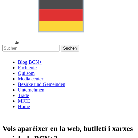
de
Suchen
Blog BCN+
Fachleute
Qui som
Media center
Bezirke und Gemeinden
Unternehmen
Trade
MICE
Home
Vols apa
rèixer en la web, butlletí i xarxes