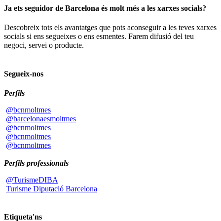
Ja ets seguidor de Barcelona és molt més a les xarxes socials?
Descobreix tots els avantatges que pots aconseguir a les teves xarxes
socials si ens segueixes o ens esmentes. Farem difusió del teu
negoci, servei o producte.
Segueix-nos
Perfils
@bcnmoltmes
@barcelonaesmoltmes
@bcnmoltmes
@bcnmoltmes
@bcnmoltmes
Perfils professionals
@TurismeDIBA
Turisme Diputació Barcelona
Etiqueta'ns