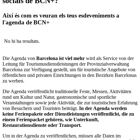
socials de BCN+?
Així és com es veuran els teus esdeveniments a
l'agenda de BCN+
No hi ha resultats.
Die Agenda von
Barcelona ist viel mehr
wird als Service von der
Leitung für Tourismusdienstleistungen der Provinzialverwaltung
Barcelona zur Verfügung gestellt, um für touristische Angebote von
öffentlichen und privaten Einrichtungen in den Bezirken Barcelonas
zu werben.
Die Agenda veröffentlicht traditionelle Feste, Messen, Aktivitäten
rund um Kultur und Natur, gastronomische und sportliche
Veranstaltungen sowie jede Aktivität, die zur touristischen Erfahrung
von Besuchern und Touristen beiträgt.
In der Agenda werden
keine Ferienpakete oder Dienstleistungen veröffentlicht, die zu
einem Ferienpacket gehören, wie Unterkunft,
Restaurationsdienste oder Transport.
Um in der Agenda zu veröffentlichen, müssen alle Daten im