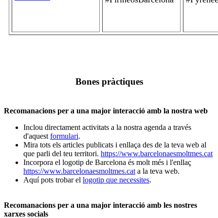
Bones pràctiques
Recomanacions per a una major interacció amb la nostra web
Inclou directament activitats a la nostra agenda a través
d'aquest
formulari
.
Mira tots els articles publicats i enllaça des de la teva web al
que parli del teu territori.
https://www.barcelonaesmoltmes.cat
Incorpora el logotip de Barcelona és molt més i l'enllaç
https://www.barcelonaesmoltmes.cat
a la teva web.
Aquí pots trobar el
logotip que necessites
.
Recomanacions per a una major interacció amb les nostres
xarxes socials