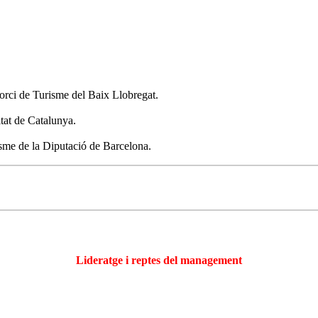
orci de Turisme del Baix Llobregat.
itat de Catalunya.
isme de la Diputació de Barcelona.
Lideratge i reptes del management