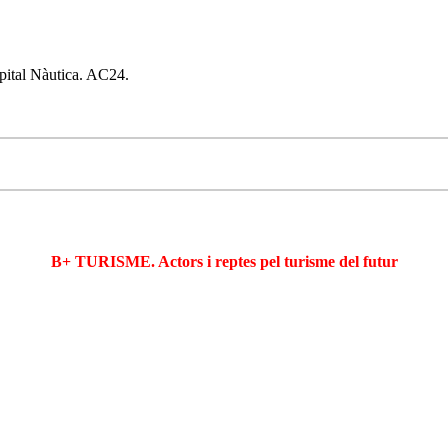
apital Nàutica. AC24.
B+ TURISME. Actors i reptes pel turisme del futur