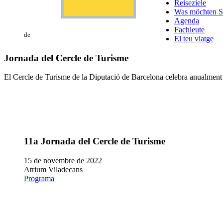
Reiseziele
Was möchten S
Agenda
Fachleute
de
El teu viatge
Jornada del Cercle de Turisme
El Cercle de Turisme de la Diputació de Barcelona celebra anualment u
11a Jornada del Cercle de Turisme
15 de novembre de 2022
Atrium Viladecans
Programa