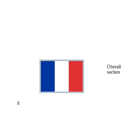
Überall
suchen
fr