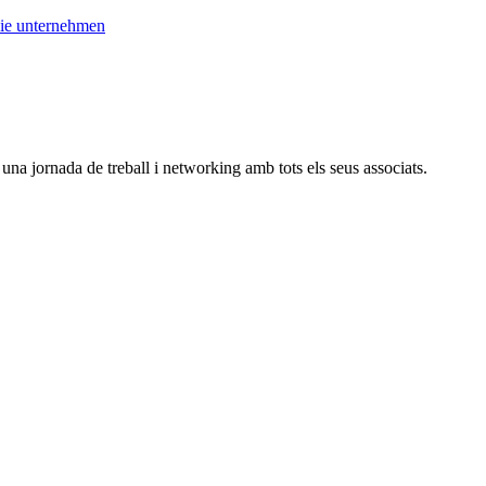
ie unternehmen
na jornada de treball i networking amb tots els seus associats.