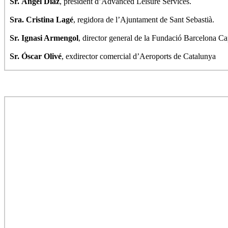
Sr. Ángel Díaz
, president d’Advanced Leisure Services.
Sra. Cristina Lagé
, regidora de l’Ajuntament de Sant Sebastià.
Sr. Ignasi Armengol
, director general de la Fundació Barcelona C
Sr. Óscar Olivé
, exdirector comercial d’Aeroports de Catalunya