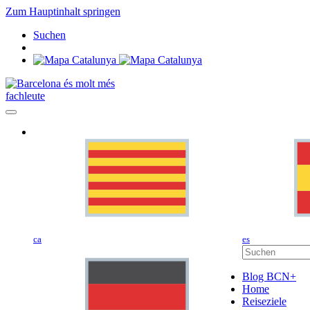
Zum Hauptinhalt springen
Suchen
fachleute
ca
es
Blog BCN+
Home
Reiseziele