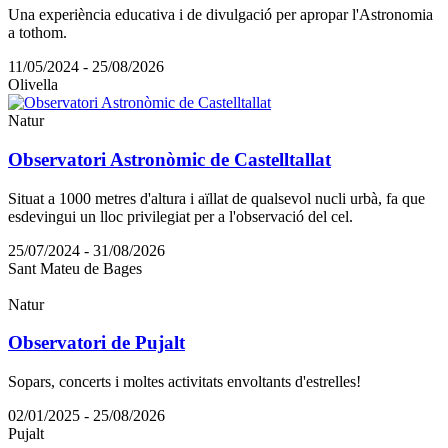
Una experiència educativa i de divulgació per apropar l'Astronomia
a tothom.
11/05/2024 - 25/08/2026
Olivella
Natur
Observatori Astronòmic de Castelltallat
Situat a 1000 metres d'altura i aïllat de qualsevol nucli urbà, fa que
esdevingui un lloc privilegiat per a l'observació del cel.
25/07/2024 - 31/08/2026
Sant Mateu de Bages
Natur
Observatori de Pujalt
Sopars, concerts i moltes activitats envoltants d'estrelles!
02/01/2025 - 25/08/2026
Pujalt