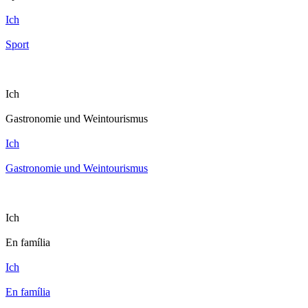
Ich
Sport
Ich
Gastronomie und Weintourismus
Ich
Gastronomie und Weintourismus
Ich
En família
Ich
En família