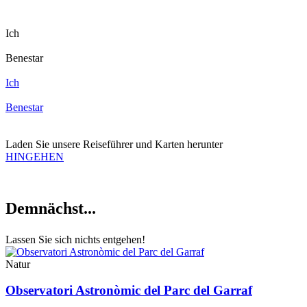
Ich
Benestar
Ich
Benestar
Laden Sie unsere
Reiseführer und Karten herunter
HINGEHEN
Demnächs
t...
Lassen Sie sich nichts entgehen!
Natur
Observatori Astronòmic del Parc del Garraf