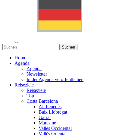
de
Suchen
Home
Agenda
Agenda
Newsletter
In der Agenda veröffentlichen
Reiseziele
Reiseziele
Top
Costa Barcelona
Alt Penedès
Baix Llobregat
Garraf
Maresme
Vallès Occidental
Vallès Oriental