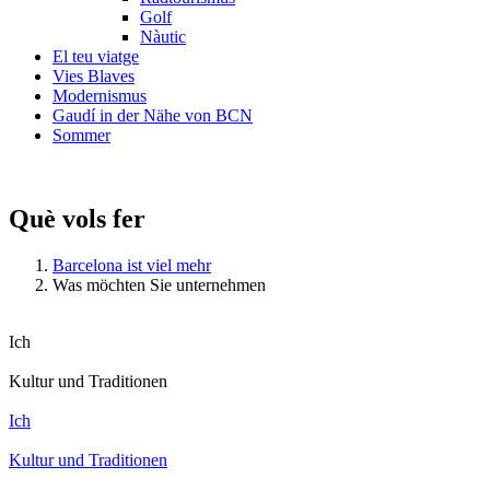
Golf
Nàutic
El teu viatge
Vies Blaves
Modernismus
Gaudí in der Nähe von BCN
Sommer
Què vols fer
Barcelona ist viel mehr
Was möchten Sie unternehmen
Ich
Kultur und Traditionen
Ich
Kultur und Traditionen