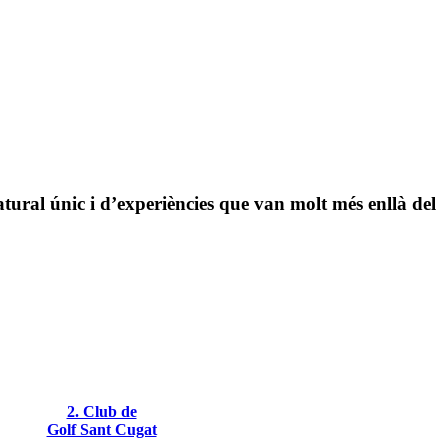
atural únic i d’experiències que van molt més enllà del
2. Club de
Golf Sant Cugat