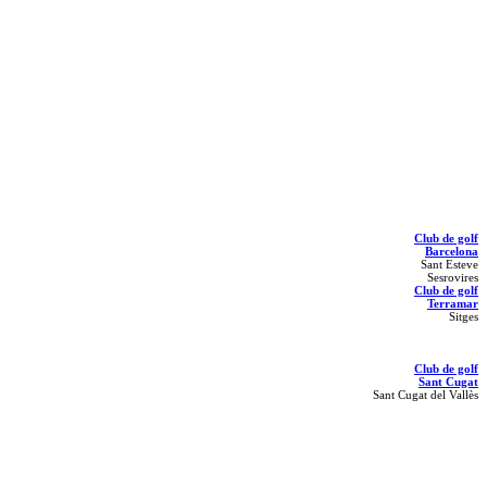
Club de golf
Barcelona
Sant Esteve
Sesrovires
Club de golf
Terramar
Sitges
Club de golf
Sant Cugat
Sant Cugat del Vallès