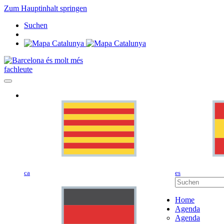
Zum Hauptinhalt springen
Suchen
fachleute
ca
es
Home
Agenda
Agenda