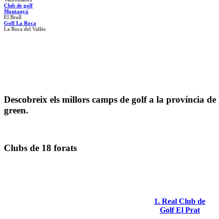
Club de golf
Montanyà
El Brull
Golf La Roca
La Roca del Vallès
Descobreix els millors camps de golf a la província de
green.
Clubs de 18 forats
1. Real Club de
Golf El Prat