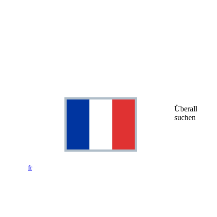
Überall
suchen
fr