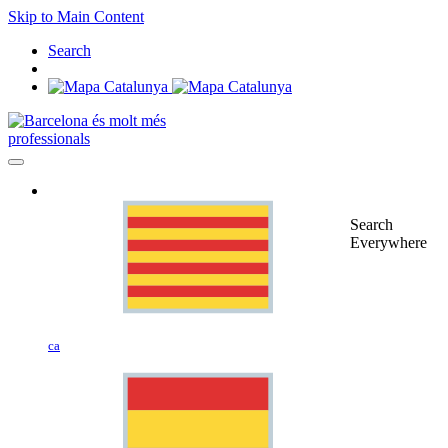
Skip to Main Content
Search
professionals
Search
Everywhere
ca