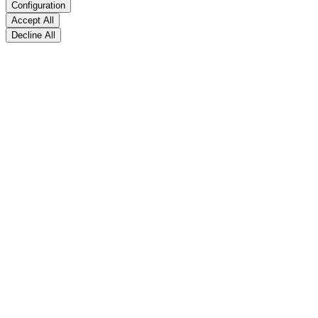
Configuration
Accept All
Decline All