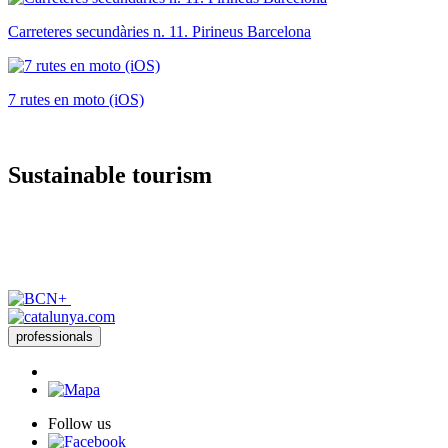
Carreteres secundàries n. 11. Pirineus Barcelona
7 rutes en moto (iOS)
Sustaina
ble tourism
professionals
Follow us