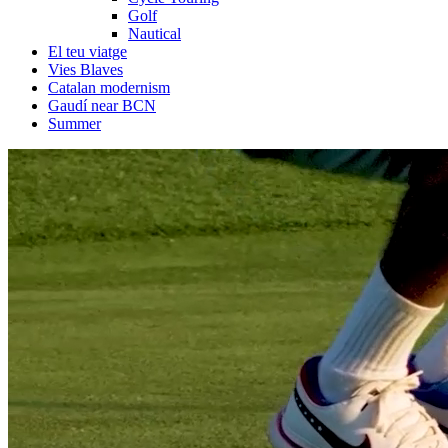
Golf
Nautical
El teu viatge
Vies Blaves
Catalan modernism
Gaudí near BCN
Summer