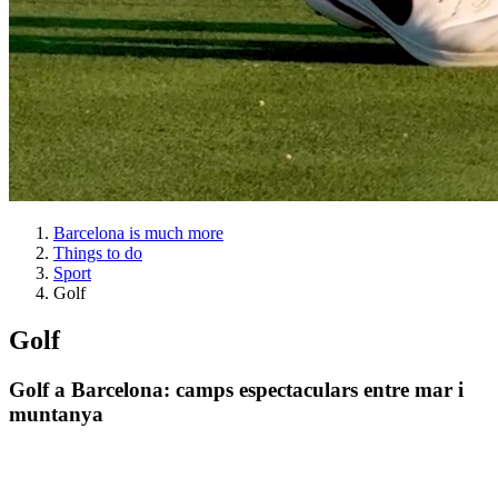
Barcelona is much more
Things to do
Sport
Golf
Golf
Golf a Barcelona: camps espectaculars entre mar i
muntanya