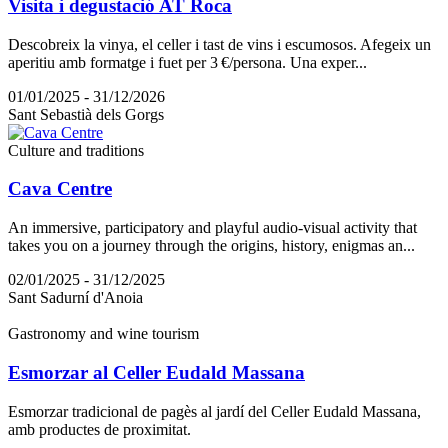
Visita i degustació AT Roca
Descobreix la vinya, el celler i tast de vins i escumosos. Afegeix un
aperitiu amb formatge i fuet per 3 €/persona. Una exper...
01/01/2025 - 31/12/2026
Sant Sebastià dels Gorgs
Culture and traditions
Cava Centre
An immersive, participatory and playful audio-visual activity that
takes you on a journey through the origins, history, enigmas an...
02/01/2025 - 31/12/2025
Sant Sadurní d'Anoia
Gastronomy and wine tourism
Esmorzar al Celler Eudald Massana
Esmorzar tradicional de pagès al jardí del Celler Eudald Massana,
amb productes de proximitat.