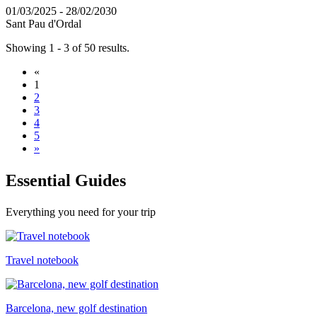
01/03/2025 - 28/02/2030
Sant Pau d'Ordal
Showing 1 - 3 of 50 results.
«
1
2
3
4
5
»
Essentia
l Guides
Everything you need for your trip
Travel notebook
Barcelona, new golf destination