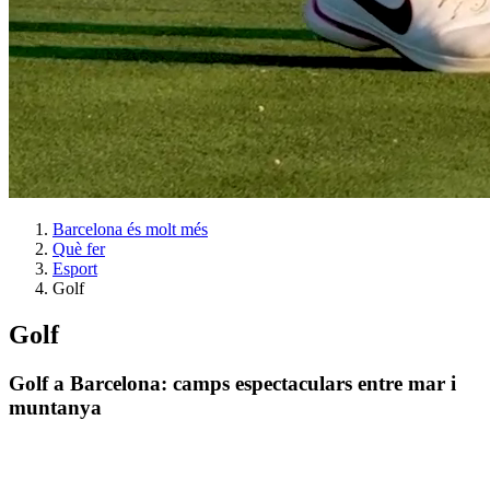
Barcelona és molt més
Què fer
Esport
Golf
Golf
Golf a Barcelona: camps espectaculars entre mar i
muntanya