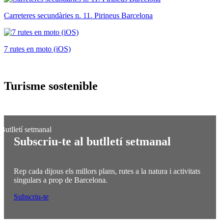
Carreteres secundàries n. 11. Pirineus Barcelona
7 rutes en moto (iOS)
Turisme
sostenible
Subscriu-te al butlletí setmanal
Rep cada dijous els millors plans, rutes a la natura i activitats
singulars a prop de Barcelona.
Subscriu-te