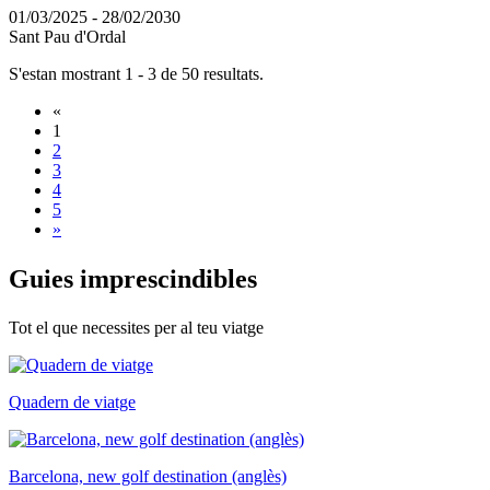
01/03/2025 - 28/02/2030
Sant Pau d'Ordal
S'estan mostrant 1 - 3 de 50 resultats.
«
1
2
3
4
5
»
Guies im
prescindibles
Tot el que necessites per al teu viatge
Quadern de viatge
Barcelona, new golf destination (anglès)