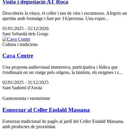
Visita i degustació AT Roca
Descobreix la vinya, el celler i tast de vins i escumosos. Afegeix un
aperitiu amb formatge i fuet per 3 €/persona. Una exper...
01/01/2025 - 31/12/2026
Sant Sebastià dels Gorgs
Cultura i tradicions
Cava Centre
Una proposta audiovisual immersiva, participativa i lúdica que
t'endinsarà en un viatge pels orígens, la història, els enigmes i s...
02/01/2025 - 31/12/2025
Sant Sadurní d'Anoia
Gastronomia i enoturisme
Esmorzar al Celler Eudald Massana
Esmorzar tradicional de pagès al jardí del Celler Eudald Massana,
amb productes de proximitat.