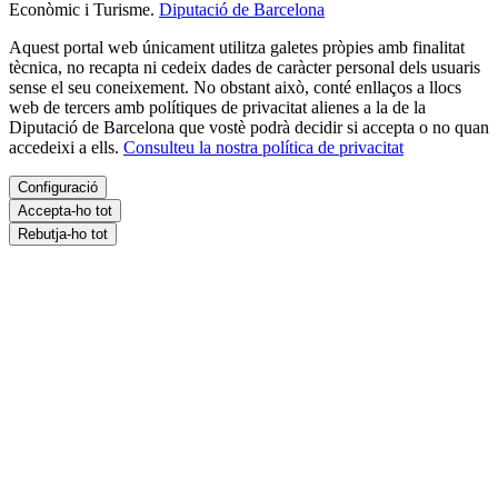
Econòmic i Turisme.
Diputació de Barcelona
Aquest portal web únicament utilitza galetes pròpies amb finalitat
tècnica, no recapta ni cedeix dades de caràcter personal dels usuaris
sense el seu coneixement. No obstant això, conté enllaços a llocs
web de tercers amb polítiques de privacitat alienes a la de la
Diputació de Barcelona que vostè podrà decidir si accepta o no quan
accedeixi a ells.
Consulteu la nostra política de privacitat
Configuració
Accepta-ho tot
Rebutja-ho tot