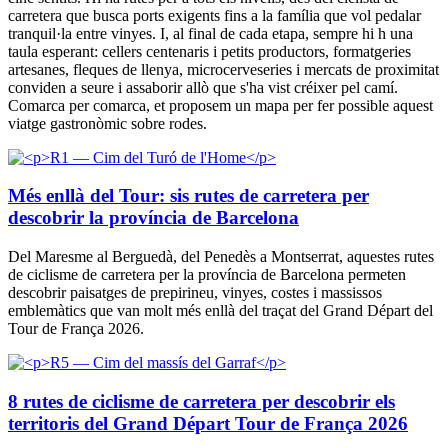
carretera que busca ports exigents fins a la família que vol pedalar
tranquil·la entre vinyes. I, al final de cada etapa, sempre hi h una
taula esperant: cellers centenaris i petits productors, formatgeries
artesanes, fleques de llenya, microcerveseries i mercats de proximitat
conviden a seure i assaborir allò que s'ha vist créixer pel camí.
Comarca per comarca, et proposem un mapa per fer possible aquest
viatge gastronòmic sobre rodes.
Més enllà del Tour: sis rutes de carretera per
descobrir la província de Barcelona
Del Maresme al Berguedà, del Penedès a Montserrat, aquestes rutes
de ciclisme de carretera per la província de Barcelona permeten
descobrir paisatges de prepirineu, vinyes, costes i massissos
emblemàtics que van molt més enllà del traçat del Grand Départ del
Tour de França 2026.
8 rutes de ciclisme de carretera per descobrir els
territoris del Grand Départ Tour de França 2026