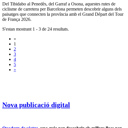
Del Tibidabo al Penedès, del Garraf a Osona, aquestes rutes de
ciclisme de carretera per Barcelona permeten descobrir alguns dels
paisatges que connecten la província amb el Grand Départ del Tour
de França 2026.
S'estan mostrant 1 - 3 de 24 resultats.
«
1
2
3
4
5
»
Nova publicació digital