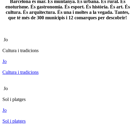
Barcelona és mar. És muntanya. És urbana. És rural. És
enoturisme. És gastronomia. És esport. És història. És art. És
cultura. És arquitectura. És una i moltes a la vegada. Tantes,
que té més de 300 municipis i 12 comarques per descobrir!
Jo
Cultura i tradicions
Jo
Cultura i tradicions
Jo
Sol i platges
Jo
Sol i platges