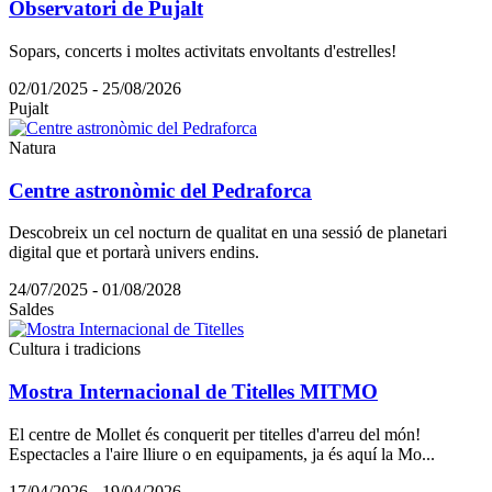
Observatori de Pujalt
Sopars, concerts i moltes activitats envoltants d'estrelles!
02/01/2025 - 25/08/2026
Pujalt
Natura
Centre astronòmic del Pedraforca
Descobreix un cel nocturn de qualitat en una sessió de planetari
digital que et portarà univers endins.
24/07/2025 - 01/08/2028
Saldes
Cultura i tradicions
Mostra Internacional de Titelles MITMO
El centre de Mollet és conquerit per titelles d'arreu del món!
Espectacles a l'aire lliure o en equipaments, ja és aquí la Mo...
17/04/2026 - 19/04/2026