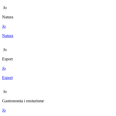
Jo
Natura
Jo
Natura
Jo
Esport
Jo
Esport
Jo
Gastronomia i enoturisme
Jo