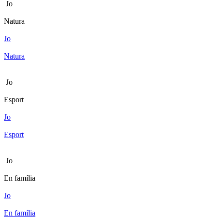
Jo
Natura
Jo
Natura
Jo
Esport
Jo
Esport
Jo
En família
Jo
En família