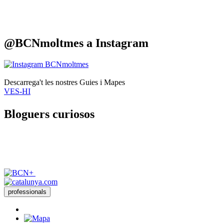
@BCNmoltmes a
Instagram
Descarrega't les nostres
Guies i Mapes
VES-HI
Bloguers
curiosos
professionals