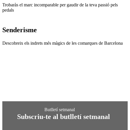
Trobaràs el marc incomparable per gaudir de la teva passió pels
pedals
Senderis
me
Descobreix els indrets més màgics de les comarques de Barcelona
Subscriu-te al butlletí setmanal