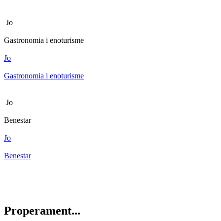
Jo
Gastronomia i enoturisme
Jo
Gastronomia i enoturisme
Jo
Benestar
Jo
Benestar
Properam
ent...