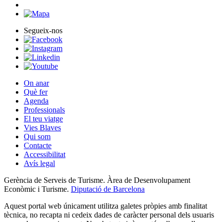
Segueix-nos
On anar
Què fer
Agenda
Professionals
El teu viatge
Vies Blaves
Qui som
Contacte
Accessibilitat
Avís legal
Gerència de Serveis de Turisme. Àrea de Desenvolupament
Econòmic i Turisme.
Diputació de Barcelona
Aquest portal web únicament utilitza galetes pròpies amb finalitat
tècnica, no recapta ni cedeix dades de caràcter personal dels usuaris