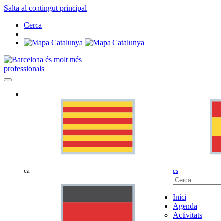
Salta al contingut principal
Cerca
professionals
ca
es
Inici
Agenda
Activitats