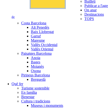
Butlletí
Publicar a l'ag
On anar
Destinacions
de
TOPS
Costa Barcelona
Alt Penedès
Baix Llobregat
Garraf
Maresme
Vallès Occidental
Vallès Oriental
Paisatges Barcelona
Anoia
Bages
Moianès
Osona
Pirineus Barcelona
Berguedà
Què fer
Turisme sostenible
En família
Benestar
Cultura i tradicions
Museus i monuments