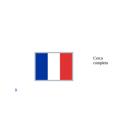
Cerca
completa
fr