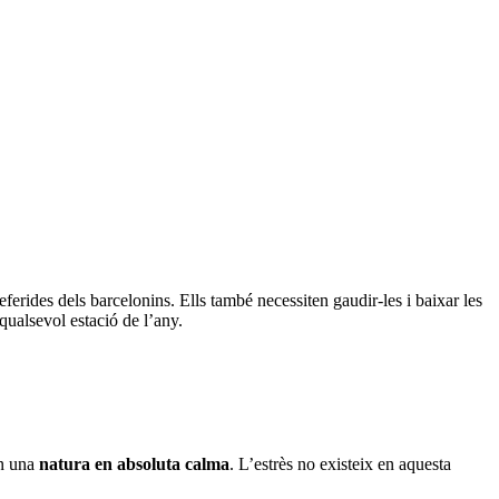
eferides dels barcelonins. Ells també necessiten gaudir-les i baixar les
 qualsevol estació de l’any.
en una
natura en absoluta calma
. L’estrès no existeix en aquesta