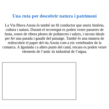
Una ruta per descobrir natura i patrimoni
La Via Blava Anoia és també un fil conductor que uneix història,
cultura i natura. Durant el recorregut es poden veure passeres de
fusta, zones de ribera plenes de pollancres i salzes, i racons ideals
per fer una parada i gaudir del paisatge. També és una manera de
redescobrir el paper del riu Anoia com a eix vertebrador de la
comarca. A Igualada i a altres punts del camí, encara es poden veure
elements de l’antic ús industrial de l’aigua.