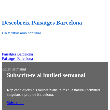
Descobreix
Paisatges Barcelona
Un territori amb cor rural
Paisatges Barcelona
Paisatges Barcelona
Subscriu-te al butlletí setmanal
Rep cada dijous els millors plans, rutes a la natura i activitats
singulars a prop de Barcelona.
Subscriu-te