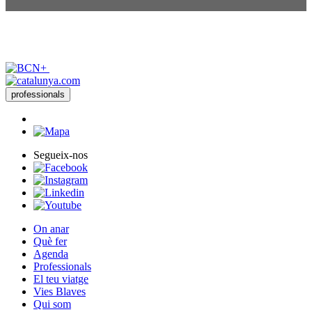
professionals
Segueix-nos
On anar
Què fer
Agenda
Professionals
El teu viatge
Vies Blaves
Qui som