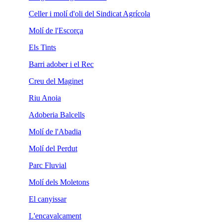
Celler i molí d'oli del Sindicat Agrícola
Molí de l'Escorça
Els Tints
Barri adober i el Rec
Creu del Maginet
Riu Anoia
Adoberia Balcells
Molí de l'Abadia
Molí del Perdut
Parc Fluvial
Molí dels Moletons
El canyissar
L'encavalcament