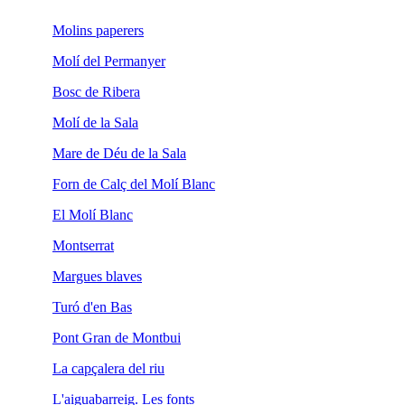
Molins paperers
Molí del Permanyer
Bosc de Ribera
Molí de la Sala
Mare de Déu de la Sala
Forn de Calç del Molí Blanc
El Molí Blanc
Montserrat
Margues blaves
Turó d'en Bas
Pont Gran de Montbui
La capçalera del riu
L'aiguabarreig. Les fonts