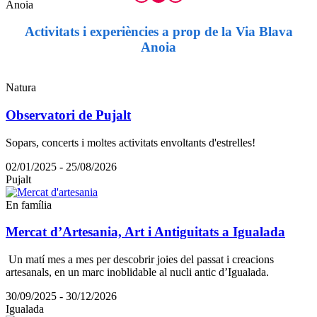
Activitats i experiències a prop de la Via Blava
Anoia
Natura
Observatori de Pujalt
Sopars, concerts i moltes activitats envoltants d'estrelles!
02/01/2025 - 25/08/2026
Pujalt
En família
Mercat d’Artesania, Art i Antiguitats a Igualada
Un matí mes a mes per descobrir joies del passat i creacions
artesanals, en un marc inoblidable al nucli antic d’Igualada.
30/09/2025 - 30/12/2026
Igualada