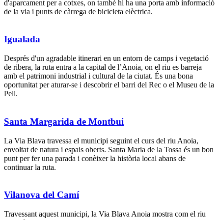
d'aparcament per a cotxes, on també hi ha una porta amb informació
de la via i punts de càrrega de bicicleta elèctrica.
Igualada
Després d'un agradable itinerari en un entorn de camps i vegetació
de ribera, la ruta entra a la capital de l’Anoia, on el riu es barreja
amb el patrimoni industrial i cultural de la ciutat. És una bona
oportunitat per aturar-se i descobrir el barri del Rec o el Museu de la
Pell.
Santa Margarida de Montbui
La Via Blava travessa el municipi seguint el curs del riu Anoia,
envoltat de natura i espais oberts. Santa Maria de la Tossa és un bon
punt per fer una parada i conèixer la història local abans de
continuar la ruta.
Vilanova del Camí
Travessant aquest municipi, la Via Blava Anoia mostra com el riu