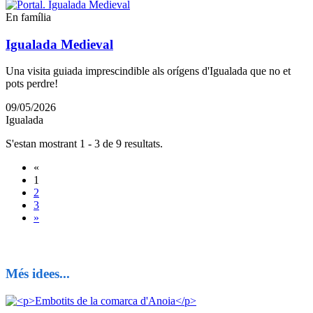
En família
Igualada Medieval
Una visita guiada imprescindible als orígens d'Igualada que no et
pots perdre!
09/05/2026
Igualada
S'estan mostrant 1 - 3 de 9 resultats.
«
1
2
3
»
Més idees...