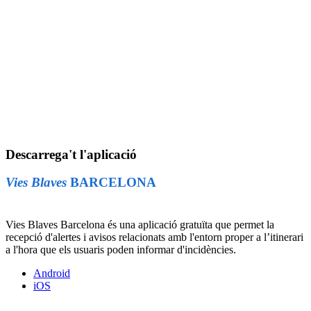
Descarrega't l'aplicació
Vies Blaves
BARCELONA
Vies Blaves Barcelona és una aplicació gratuïta que permet la
recepció d'alertes i avisos relacionats amb l'entorn proper a l’itinerari
a l'hora que els usuaris poden informar d'incidències.
Android
iOS