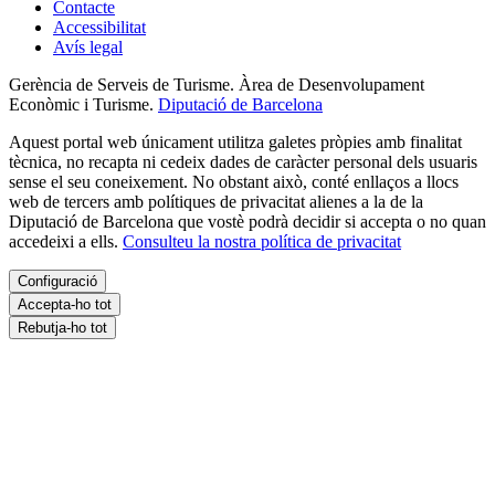
Contacte
Accessibilitat
Avís legal
Gerència de Serveis de Turisme. Àrea de Desenvolupament
Econòmic i Turisme.
Diputació de Barcelona
Aquest portal web únicament utilitza galetes pròpies amb finalitat
tècnica, no recapta ni cedeix dades de caràcter personal dels usuaris
sense el seu coneixement. No obstant això, conté enllaços a llocs
web de tercers amb polítiques de privacitat alienes a la de la
Diputació de Barcelona que vostè podrà decidir si accepta o no quan
accedeixi a ells.
Consulteu la nostra política de privacitat
Configuració
Accepta-ho tot
Rebutja-ho tot