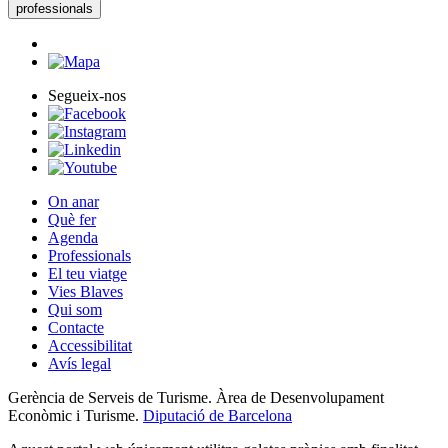
professionals
Segueix-nos
On anar
Què fer
Agenda
Professionals
El teu viatge
Vies Blaves
Qui som
Contacte
Accessibilitat
Avís legal
Gerència de Serveis de Turisme. Àrea de Desenvolupament
Econòmic i Turisme.
Diputació de Barcelona