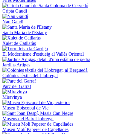
Fires Modernistes
Cripta Gaudí
Nau Gaudí
Santa Maria de l'Estany
Xalet de Catllaràs
El Modernisme d'estiueig al Vallès Oriental
Jardins Artigas
Colònies tèxtils del Llobregat
Parc del Garraf
Miravinya
Museu Episcopal de Vic
Museus del Baix Llobregat
Museu Molí Paperer de Capellades