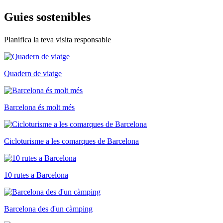
Guies so
stenibles
Planifica la teva visita responsable
Quadern de viatge
Barcelona és molt més
Cicloturisme a les comarques de Barcelona
10 rutes a Barcelona
Barcelona des d'un càmping