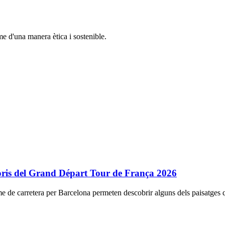
sme d'una manera ètica i sostenible.
ritoris del Grand Départ Tour de França 2026
sme de carretera per Barcelona permeten descobrir alguns dels paisatge