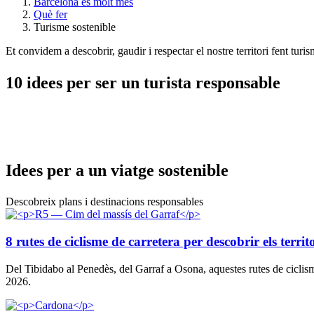
Barcelona és molt més
Què fer
Turisme sostenible
Et convidem a descobrir, gaudir i respectar el nostre territori fent turi
10 idees
per ser un turista responsable
Idees pe
r a un viatge sostenible
Descobreix plans i destinacions responsables
8 rutes de ciclisme de carretera per descobrir els ter
Del Tibidabo al Penedès, del Garraf a Osona, aquestes rutes de cicli
2026.