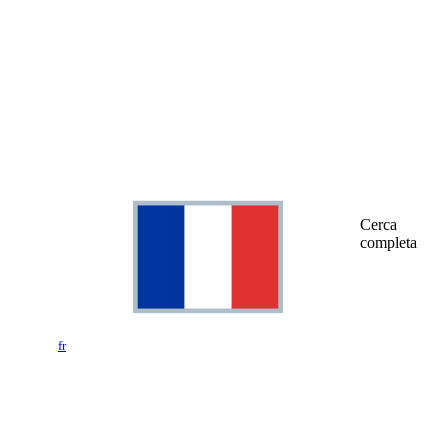
Cerca
completa
fr