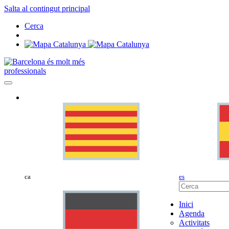
Salta al contingut principal
Cerca
professionals
ca
es
Inici
Agenda
Activitats