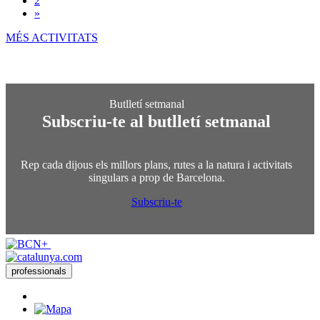
2
»
MÉS ACTIVITATS
Subscriu-te al butlletí setmanal
Rep cada dijous els millors plans, rutes a la natura i activitats
singulars a prop de Barcelona.
Subscriu-te
professionals