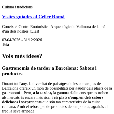
Cultura i tradicions
Visites guiades al Celler Romà
Coneix el Centre Enoturístic i Arqueològic de Vallmora de la mà
d'un dels nostres guies!
03/04/2026 - 31/12/2026
Teià
Vols més
idees?
Gastrono
mia de tardor a Barcelona: Sabors i
productes
Durant tot l'any, la diversitat de paisatges de les comarques de
Barcelona ofereix un món de possibilitats per gaudir dels plaers de la
gastronomia. Però,
a la tardor,
la gamma d'aliments que es troben
als mercats és encara més rica, i
els plats s'omplen dels sabors
deliciosos i sorprenents
que són tan característics de la cuina
catalana. Amb el rebost ple de productes de temporada, agrairàs al
fred la seva arribada!