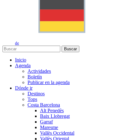
de
Buscar
Inicio
Agenda
Actividades
Boletín
Publicar en la agenda
Dónde ir
Destinos
Tops
Costa Barcelona
Alt Penedès
Baix Llobregat
Garraf
Maresme
Vallès Occidental
Vallès Oriental