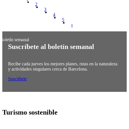
2
3
4
5
»
Suscríbete al boletín semanal
Recibe cada jueves los mejores planes, rutas en la naturaleza
y actividades singulares cerca de Barcelona.
Suscríbete
Turismo
sostenible