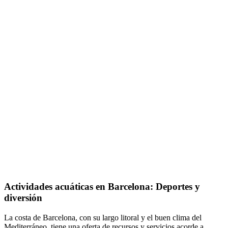
Activida
des acuáticas en Barcelona: Deportes y
diversión
La costa de Barcelona, con su largo litoral y el buen clima del
Mediterráneo, tiene una oferta de recursos y servicios acorde a