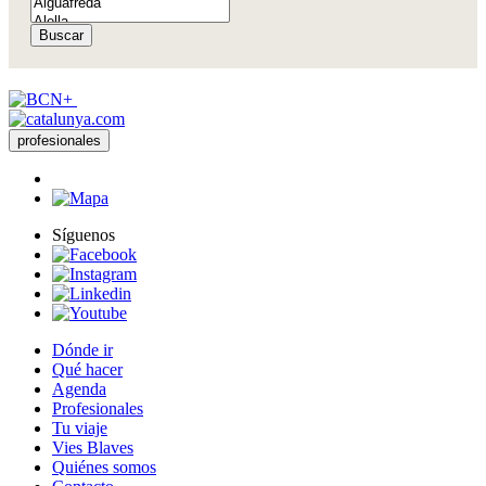
Buscar
profesionales
Síguenos
Dónde ir
Qué hacer
Agenda
Profesionales
Tu viaje
Vies Blaves
Quiénes somos