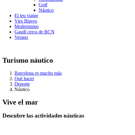
Golf
Náutico
El teu viatge
Vies Blaves
Modernismo
Gaudí cerca de BCN
Verano
Turismo náutico
Barcelona es mucho más
Qué hacer
Deporte
Náutico
Vive el
mar
Descubre las actividades náuticas