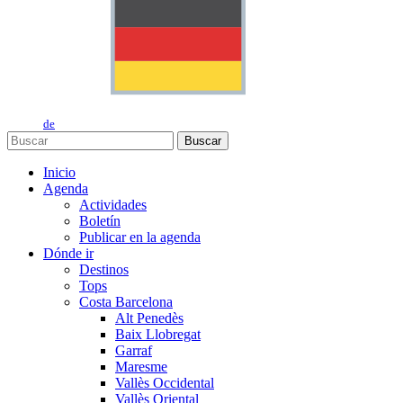
de
Buscar
Inicio
Agenda
Actividades
Boletín
Publicar en la agenda
Dónde ir
Destinos
Tops
Costa Barcelona
Alt Penedès
Baix Llobregat
Garraf
Maresme
Vallès Occidental
Vallès Oriental