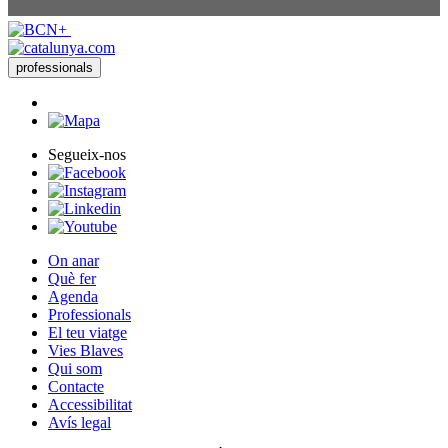
professionals
Segueix-nos
On anar
Què fer
Agenda
Professionals
El teu viatge
Vies Blaves
Qui som
Contacte
Accessibilitat
Avís legal