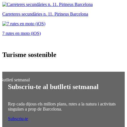
Carreteres secundàries n. 11. Pirineus Barcelona
7 rutes en moto (iOS)
Turisme
sostenible
Subscriu-te al butlletí setmanal
Rep cada dijous els millors plans, rutes a la natura i activitats
singulars a prop de Barcelona.
Subscriu-te