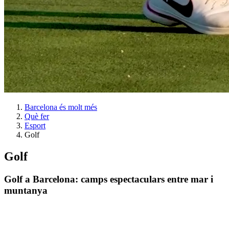
Barcelona és molt més
Què fer
Esport
Golf
Golf
Golf a Barcelona: camps espectaculars entre mar i
muntanya