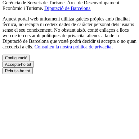
Gerència de Serveis de Turisme. Àrea de Desenvolupament
Econòmic i Turisme.
Diputació de Barcelona
Aquest portal web únicament utilitza galetes pròpies amb finalitat
tècnica, no recapta ni cedeix dades de caràcter personal dels usuaris
sense el seu coneixement. No obstant això, conté enllaços a llocs
web de tercers amb polítiques de privacitat alienes a la de la
Diputació de Barcelona que vostè podrà decidir si accepta o no quan
accedeixi a ells.
Consulteu la nostra política de privacitat
Configuració
Accepta-ho tot
Rebutja-ho tot