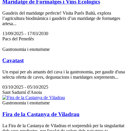
Maridatge de Formatges i Vins Ecològics
Gaudeix del maridatge perfecte! Visita Parés Baltà, explora
l’agricultura biodinàmica i gaudeix d’un maridatge de formatges
artesa...
13/09/2025 - 17/03/2030
Pacs del Penedès
Gastronomia i enoturisme
Cavatast
Un espai per als amants del cava i la gastronomia, per gaudir d'una
selecta oferta de caves, degustacions i maridatges sorprenents...
03/10/2025 - 05/10/2025
Sant Sadurní d'Anoia
Gastronomia i enoturisme
Fira de la Castanya de Viladrau
La Fira de la Castanya de Viladrau et sorprendrà per la singularitat
dels seus productes, per l'esclat de colors dels paisatges ta...