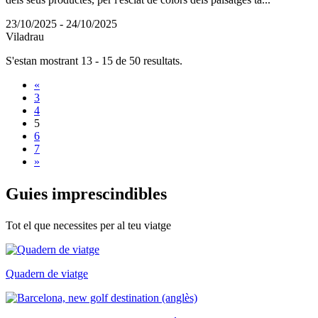
23/10/2025 - 24/10/2025
Viladrau
S'estan mostrant 13 - 15 de 50 resultats.
«
3
4
5
6
7
»
Guies im
prescindibles
Tot el que necessites per al teu viatge
Quadern de viatge