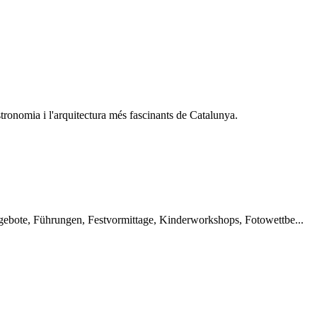
astronomia i l'arquitectura més fascinants de Catalunya.
ngebote, Führungen, Festvormittage, Kinderworkshops, Fotowettbe...