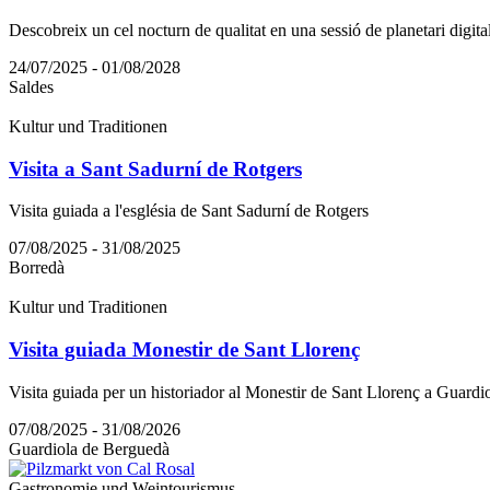
Descobreix un cel nocturn de qualitat en una sessió de planetari digit
24/07/2025 - 01/08/2028
Saldes
Kultur und Traditionen
Visita a Sant Sadurní de Rotgers
Visita guiada a l'església de Sant Sadurní de Rotgers
07/08/2025 - 31/08/2025
Borredà
Kultur und Traditionen
Visita guiada Monestir de Sant Llorenç
Visita guiada per un historiador al Monestir de Sant Llorenç a Guardi
07/08/2025 - 31/08/2026
Guardiola de Berguedà
Gastronomie und Weintourismus