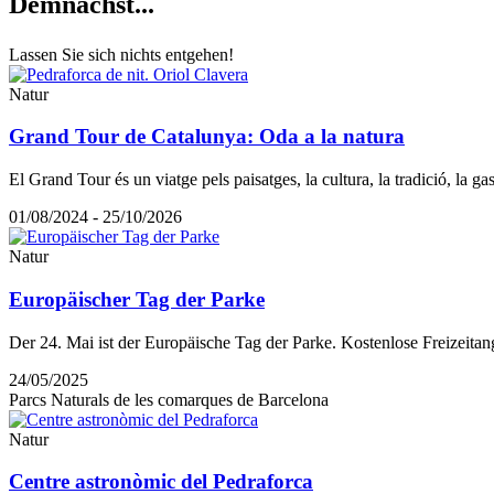
Demnächs
t...
Lassen Sie sich nichts entgehen!
Natur
Grand Tour de Catalunya: Oda a la natura
El Grand Tour és un viatge pels paisatges, la cultura, la tradició, la g
01/08/2024 - 25/10/2026
Natur
Europäischer Tag der Parke
Der 24. Mai ist der Europäische Tag der Parke. Kostenlose Freizeita
24/05/2025
Parcs Naturals de les comarques de Barcelona
Natur
Centre astronòmic del Pedraforca