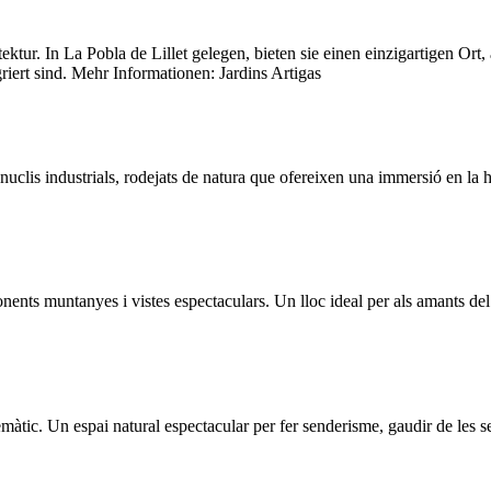
ktur. In La Pobla de Lillet gelegen, bieten sie einen einzigartigen Or
iert sind. Mehr Informationen: Jardins Artigas
nuclis industrials, rodejats de natura que ofereixen una immersió en la h
nts muntanyes i vistes espectaculars. Un lloc ideal per als amants del s
màtic. Un espai natural espectacular per fer senderisme, gaudir de les sev