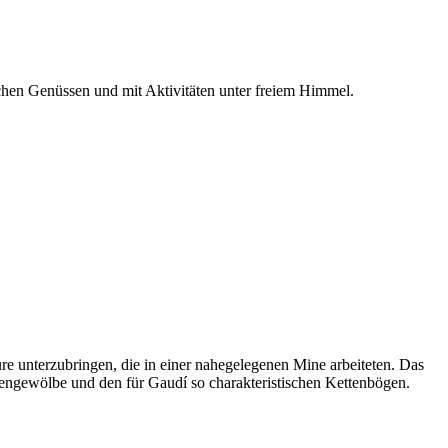
chen Genüssen und mit Aktivitäten unter freiem Himmel.
re unterzubringen, die in einer nahegelegenen Mine arbeiteten. Das
nengewölbe und den für Gaudí so charakteristischen Kettenbögen.