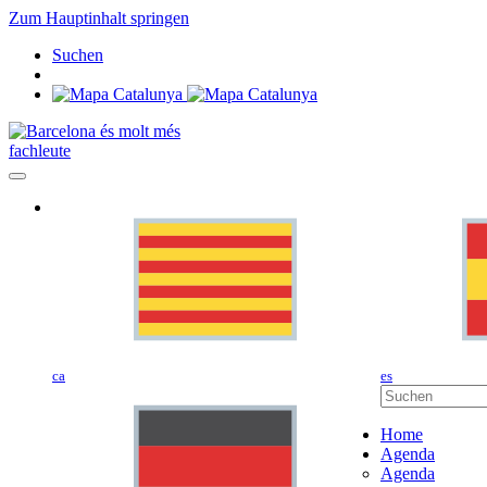
Zum Hauptinhalt springen
Suchen
fachleute
ca
es
Home
Agenda
Agenda