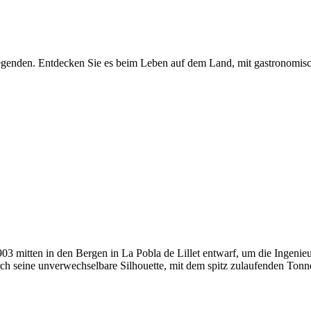
Legenden. Entdecken Sie es beim Leben auf dem Land, mit gastronomis
03 mitten in den Bergen in La Pobla de Lillet entwarf, um die Ingenieu
rch seine unverwechselbare Silhouette, mit dem spitz zulaufenden Ton