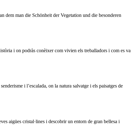
t, an dem man die Schönheit der Vegetation und die besonderen
istòria i on podràs conèixer com vivien els treballadors i com es va
enderisme i l’escalada, on la natura salvatge i els paisatges de
es aigües cristal·lines i descobrir un entorn de gran bellesa i