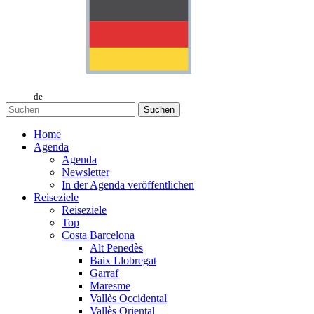
de
Suchen
Home
Agenda
Agenda
Newsletter
In der Agenda veröffentlichen
Reiseziele
Reiseziele
Top
Costa Barcelona
Alt Penedès
Baix Llobregat
Garraf
Maresme
Vallès Occidental
Vallès Oriental