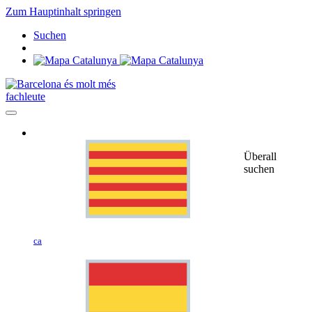
Zum Hauptinhalt springen
Suchen
fachleute
Überall
suchen
ca