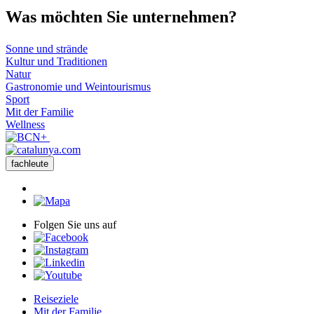
Was möch
ten Sie unternehmen?
Sonne und strände
Kultur und Traditionen
Natur
Gastronomie und Weintourismus
Sport
Mit der Familie
Wellness
fachleute
Folgen Sie uns auf
Reiseziele
Mit der Familie