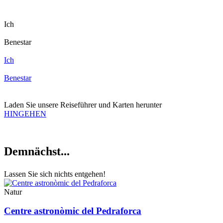
Ich
Benestar
Ich
Benestar
Laden Sie unsere
Reiseführer und Karten herunter
HINGEHEN
Demnächs
t...
Lassen Sie sich nichts entgehen!
Natur
Centre astronòmic del Pedraforca