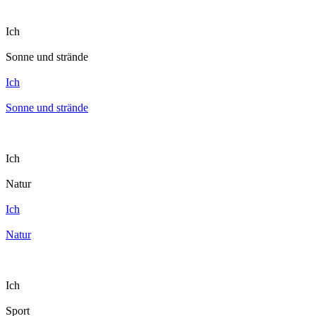
Ich
Sonne und strände
Ich
Sonne und strände
Ich
Natur
Ich
Natur
Ich
Sport