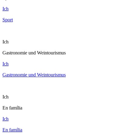
Ich
Sport
Ich
Gastronomie und Weintourismus
Ich
Gastronomie und Weintourismus
Ich
En família
Ich
En família