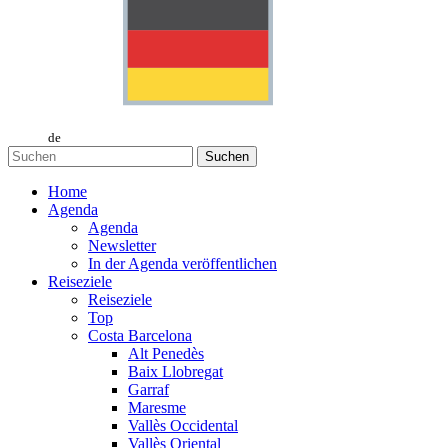
de
Suchen
Home
Agenda
Agenda
Newsletter
In der Agenda veröffentlichen
Reiseziele
Reiseziele
Top
Costa Barcelona
Alt Penedès
Baix Llobregat
Garraf
Maresme
Vallès Occidental
Vallès Oriental