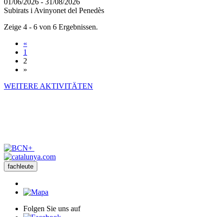
01/06/2026 - 31/08/2026
Subirats i Avinyonet del Penedès
Zeige 4 - 6 von 6 Ergebnissen.
«
1
2
»
WEITERE AKTIVITÄTEN
fachleute
Folgen Sie uns auf