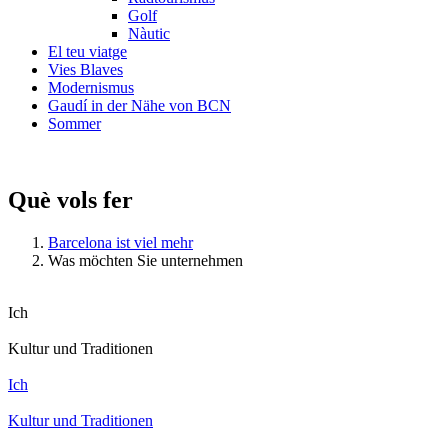
Golf
Nàutic
El teu viatge
Vies Blaves
Modernismus
Gaudí in der Nähe von BCN
Sommer
Què vols fer
Barcelona ist viel mehr
Was möchten Sie unternehmen
Ich
Kultur und Traditionen
Ich
Kultur und Traditionen