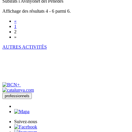
Subirats i Avinyonet del Penedès
Affichage des résultats 4 - 6 parmi 6.
«
1
2
»
AUTRES ACTIVITÉS
professionnels
Suivez-nous