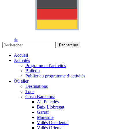
de
Rechercher
Accueil
Activités
Programme d’activités
Bulletin
Publier au programme d’activités
Où aller
Destinations
Tops
Costa Barcelona
Alt Penedès
Baix Llobregat
Garraf
Maresme
Vallès Occidental
Vallès Oriental