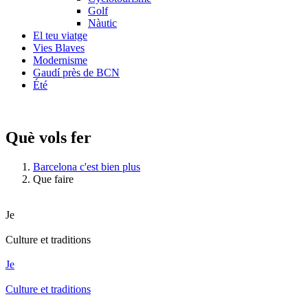
Golf
Nàutic
El teu viatge
Vies Blaves
Modernisme
Gaudí près de BCN
Été
Què vols fer
Barcelona c'est bien plus
Que faire
Je
Culture et traditions
Je
Culture et traditions