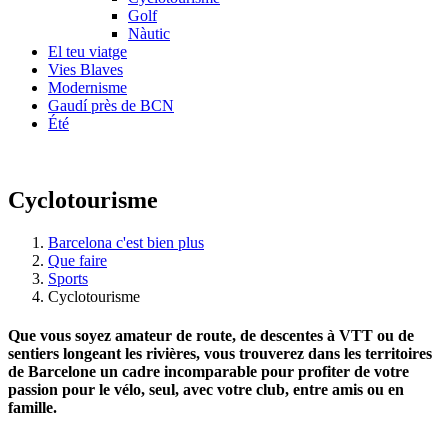
Golf
Nàutic
El teu viatge
Vies Blaves
Modernisme
Gaudí près de BCN
Été
Cyclotourisme
Barcelona c'est bien plus
Que faire
Sports
Cyclotourisme
Que vous soyez amateur de route, de descentes à VTT ou de
sentiers longeant les rivières, vous trouverez dans les territoires
de Barcelone un cadre incomparable pour profiter de votre
passion pour le vélo, seul, avec votre club, entre amis ou en
famille.