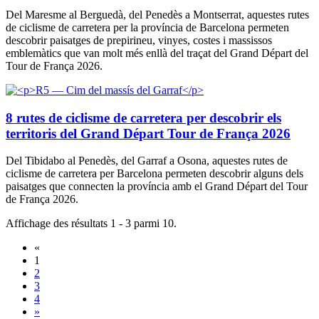
Del Maresme al Berguedà, del Penedès a Montserrat, aquestes rutes
de ciclisme de carretera per la província de Barcelona permeten
descobrir paisatges de prepirineu, vinyes, costes i massissos
emblemàtics que van molt més enllà del traçat del Grand Départ del
Tour de França 2026.
8 rutes de ciclisme de carretera per descobrir els
territoris del Grand Départ Tour de França 2026
Del Tibidabo al Penedès, del Garraf a Osona, aquestes rutes de
ciclisme de carretera per Barcelona permeten descobrir alguns dels
paisatges que connecten la província amb el Grand Départ del Tour
de França 2026.
Affichage des résultats 1 - 3 parmi 10.
«
1
2
3
4
»