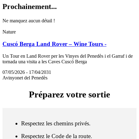
Prochain
ement...
Ne manquez aucun détail !
Nature
Cuscó Berga Land Rover – Wine Tours -
Un Tour en Land Rover per les Vinyes del Penedès i el Garraf i de
tornada una visita a les Caves Cuscó Berga
07/05/2026 - 17/04/2031
Avinyonet del Penedès
Préparez
votre sortie
Respectez les chemins privés.
Respectez le Code de la route.