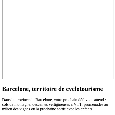
Barcelone, territoire de cyclotourisme
Dans la province de Barcelone, votre prochain défi vous attend :
cols de montagne, descentes vertigineuses à VTT, promenades au
milieu des vignes ou la prochaine sortie avec les enfants !