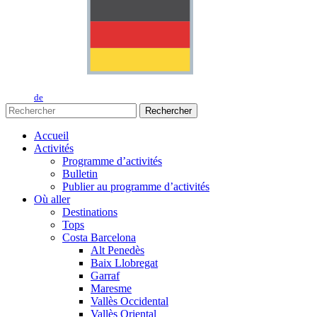
de
Rechercher
Accueil
Activités
Programme d’activités
Bulletin
Publier au programme d’activités
Où aller
Destinations
Tops
Costa Barcelona
Alt Penedès
Baix Llobregat
Garraf
Maresme
Vallès Occidental
Vallès Oriental