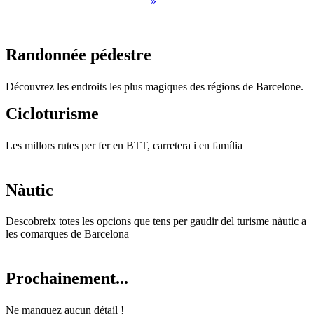
»
Randonné
e pédestre
Découvrez les endroits les plus magiques des régions de Barcelone.
Ciclotur
isme
Les millors rutes per fer en BTT, carretera i en família
Nàutic
Descobreix totes les opcions que tens per gaudir del turisme nàutic a
les comarques de Barcelona
Prochain
ement...
Ne manquez aucun détail !