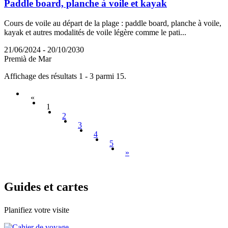
Paddle board, planche à voile et kayak
Cours de voile au départ de la plage : paddle board, planche à voile,
kayak et autres modalités de voile légère comme le pati...
21/06/2024 - 20/10/2030
Premià de Mar
Affichage des résultats 1 - 3 parmi 15.
«
1
2
3
4
5
»
Guides e
t cartes
Planifiez votre visite