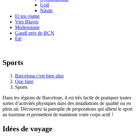
Golf
Nàutic
El teu viatge
Vies Blaves
Modernisme
Gaudí près de BCN
Été
Sports
Barcelona c'est bien plus
Que faire
Sports
Dans les régions de Barcelone, il est très facile de pratiquer toutes
sortes d’activités physiques dans des installations de qualité ou en
plein air. Découvrez la panoplie de propositions qui allient le sport
au tourisme et permettent de maintenir votre corps actif !
Idées de
voyage