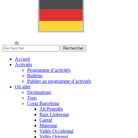
de
Rechercher
Accueil
Activités
Programme d’activités
Bulletin
Publier au programme d’activités
Où aller
Destinations
Tops
Costa Barcelona
Alt Penedès
Baix Llobregat
Garraf
Maresme
Vallès Occidental
Vallès Oriental