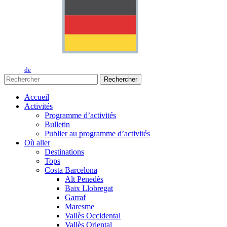
de
Rechercher
Accueil
Activités
Programme d’activités
Bulletin
Publier au programme d’activités
Où aller
Destinations
Tops
Costa Barcelona
Alt Penedès
Baix Llobregat
Garraf
Maresme
Vallès Occidental
Vallès Oriental