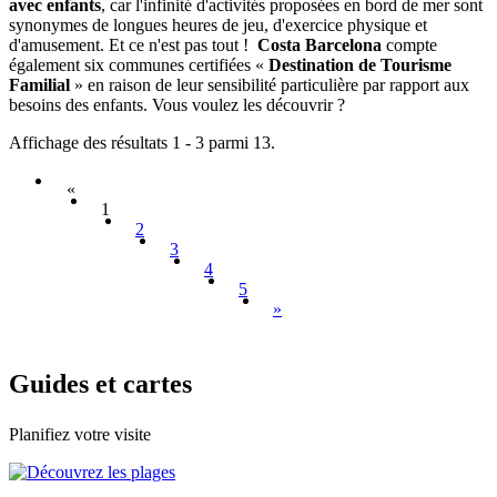
avec enfants
, car l'infinité d'activités proposées en bord de mer sont
synonymes de longues heures de jeu, d'exercice physique et
d'amusement. Et ce n'est pas tout !
Costa Barcelona
compte
également six communes certifiées «
Destination de Tourisme
Familial
» en raison de leur sensibilité particulière par rapport aux
besoins des enfants. Vous voulez les découvrir ?
Affichage des résultats 1 - 3 parmi 13.
«
1
2
3
4
5
»
Guides e
t cartes
Planifiez votre visite