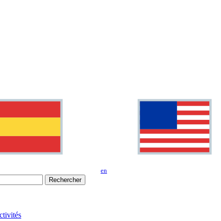
en
Rechercher
tivités