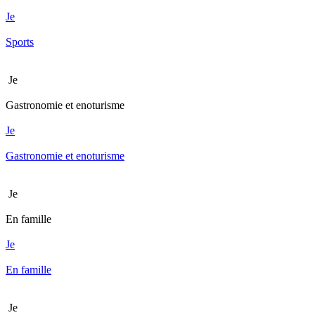
Je
Sports
Je
Gastronomie et enoturisme
Je
Gastronomie et enoturisme
Je
En famille
Je
En famille
Je