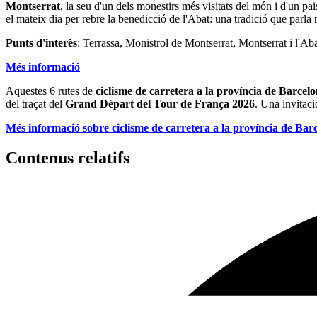
Montserrat
, la seu d'un dels monestirs més visitats del món i d'un pai
el mateix dia per rebre la benedicció de l'Abat: una tradició que parla m
Punts d'interès
: Terrassa, Monistrol de Montserrat, Montserrat i l'A
Més informació
Aquestes 6 rutes de
ciclisme de carretera a la província de Barcel
del traçat del
Grand Départ del Tour de França 2026
. Una invitaci
Més informació sobre ciclisme de carretera a la província de Bar
Contenus relatifs