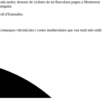
t. Cada tardor, desenes de ciclistes de tot Barcelona pugen a Montserrat
singular.
ll d'Estenalles.
omarques vitivinícoles i costes mediterrànies que van molt més enllà