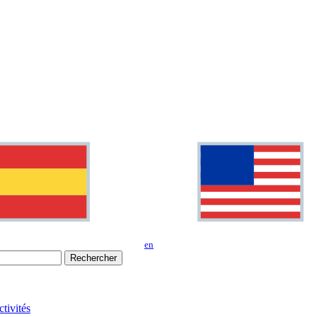
en
Rechercher
tivités