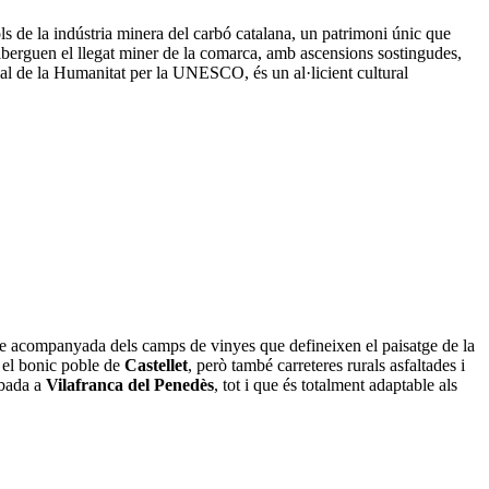
ls de la indústria minera del carbó catalana, un patrimoni únic que
alberguen el llegat miner de la comarca, amb ascensions sostingudes,
al de la Humanitat per la UNESCO, és un al·licient cultural
pre acompanyada dels camps de vinyes que defineixen el paisatge de la
 el bonic poble de
Castellet
, però també carreteres rurals asfaltades i
ibada a
Vilafranca del Penedès
, tot i que és totalment adaptable als