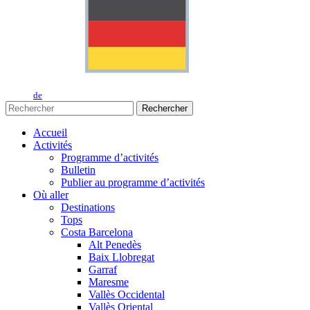
de
Rechercher
Accueil
Activités
Programme d’activités
Bulletin
Publier au programme d’activités
Où aller
Destinations
Tops
Costa Barcelona
Alt Penedès
Baix Llobregat
Garraf
Maresme
Vallès Occidental
Vallès Oriental