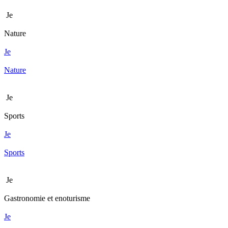
Je
Nature
Je
Nature
Je
Sports
Je
Sports
Je
Gastronomie et enoturisme
Je