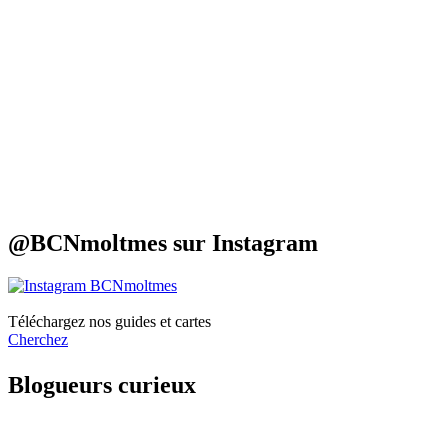
@BCNmoltmes sur
Instagram
Téléchargez nos
guides et cartes
Cherchez
Blogueur
s curieux