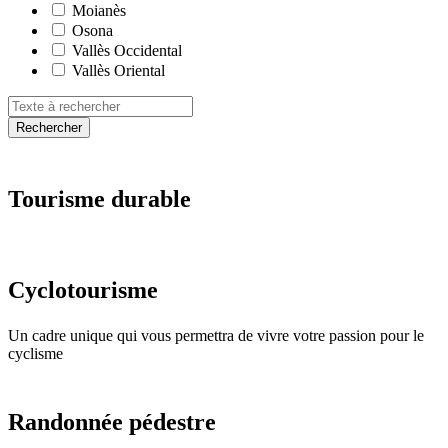
Moianès
Osona
Vallès Occidental
Vallès Oriental
Rechercher
Tourisme
durable
Cyclotou
risme
Un cadre unique qui vous permettra de vivre votre passion pour le
cyclisme
Randonné
e pédestre