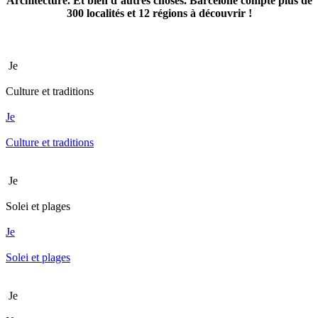
Architecture. Et bien d’autres choses. Barcelone compte plus de
300 localités et 12 régions à découvrir !
Je
Culture et traditions
Je
Culture et traditions
Je
Solei et plages
Je
Solei et plages
Je