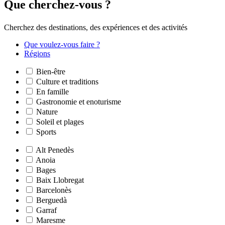
Que cher
chez-vous ?
Cherchez des destinations, des expériences et des activités
Que voulez-vous faire ?
Régions
Bien-être
Culture et traditions
En famille
Gastronomie et enoturisme
Nature
Soleil et plages
Sports
Alt Penedès
Anoia
Bages
Baix Llobregat
Barcelonès
Berguedà
Garraf
Maresme