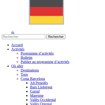
de
Rechercher
Accueil
Activités
Programme d’activités
Bulletin
Publier au programme d’activités
Où aller
Destinations
Tops
Costa Barcelona
Alt Penedès
Baix Llobregat
Garraf
Maresme
Vallès Occidental
Vallès Oriental