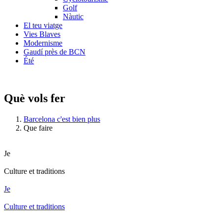
Golf
Nàutic
El teu viatge
Vies Blaves
Modernisme
Gaudí près de BCN
Été
Què vols fer
Barcelona c'est bien plus
Que faire
Je
Culture et traditions
Je
Culture et traditions