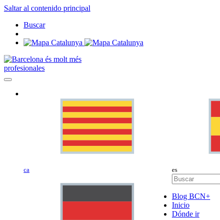
Saltar al contenido principal
Buscar
profesionales
ca
es
Blog BCN+
Inicio
Dónde ir