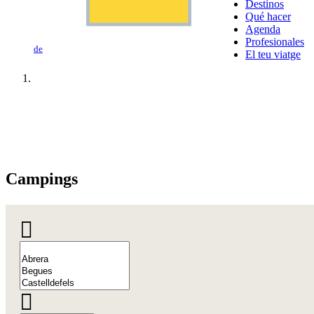
Destinos
Qué hacer
Agenda
Profesionales
de
El teu viatge
Campings