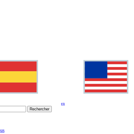
en
Rechercher
us