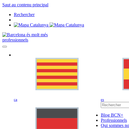
Saut au contenu principal
Rechercher
professionnels
ca
es
Blog BCN+
Professionnels
Qui sommes no