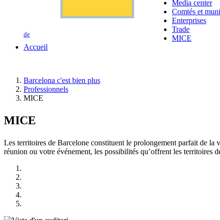
Media center
Comtés et munic
Enterprises
Trade
de
MICE
Accueil
Barcelona c'est bien plus
Professionnels
MICE
MICE
Les territoires de Barcelone constituent le prolongement parfait de la 
réunion ou votre événement, les possibilités qu’offrent les territoires