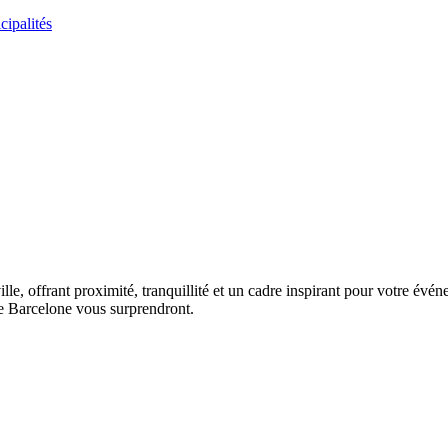
ipalités
ville, offrant proximité, tranquillité et un cadre inspirant pour votre év
 de Barcelone vous surprendront.