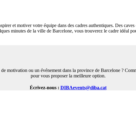
 inspirer et motiver votre équipe dans des cadres authentiques. Des cave
ues minutes de la ville de Barcelone, vous trouverez le cadre idéal pou
 de motivation ou un événement dans la province de Barcelone ? Comm
pour vous proposer la meilleure option.
Écrivez-nous :
DIBAevents@diba.cat