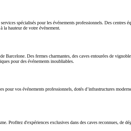
 services spécialisés pour les événements professionnels. Des centres éq
 à la hauteur de votre événement.
s de Barcelone. Des fermes charmantes, des caves entourées de vignoble
uniques pour des événements inoubliables.
ces pour vos événements professionnels, dotés d’infrastructures moderne
isme. Profitez d'expériences exclusives dans des caves reconnues, de dég