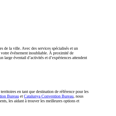
 de la ville. Avec des services spécialisés et un
 votre événement inoubliable. À proximité de
n large éventail d’activités et d’expériences attendent
rritoires en tant que destination de référence pour les
tion Bureau
et
Catalunya Convention Bureau
, nous
nts, les aidant à trouver les meilleures options et