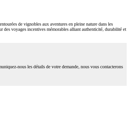
s entourées de vignobles aux aventures en pleine nature dans les
r des voyages incentives mémorables alliant authenticité, durabilité et
uniquez-nous les détails de votre demande, nous vous contacterons