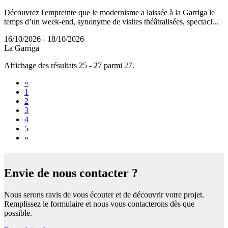
Découvrez l'empreinte que le modernisme a laissée à la Garriga le
temps d’un week-end, synonyme de visites théâtralisées, spectacl...
16/10/2026 - 18/10/2026
La Garriga
Affichage des résultats 25 - 27 parmi 27.
«
1
2
3
4
5
»
Envie de
nous contacter ?
Nous serons ravis de vous écouter et de découvrir votre projet.
Remplissez le formulaire et nous vous contacterons dès que
possible.