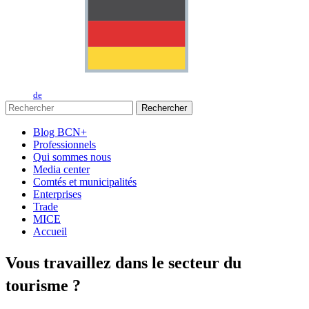
de
Rechercher
Blog BCN+
Professionnels
Qui sommes nous
Media center
Comtés et municipalités
Enterprises
Trade
MICE
Accueil
Vous tra
vaillez dans le secteur du
tourisme ?