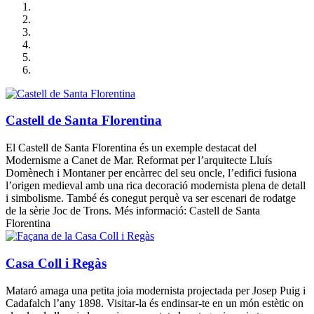
Castell de Santa Florentina
El Castell de Santa Florentina és un exemple destacat del
Modernisme a Canet de Mar. Reformat per l’arquitecte Lluís
Domènech i Montaner per encàrrec del seu oncle, l’edifici fusiona
l’origen medieval amb una rica decoració modernista plena de detall
i simbolisme. També és conegut perquè va ser escenari de rodatge
de la sèrie Joc de Trons. Més informació: Castell de Santa
Florentina
Casa Coll i Regàs
Mataró amaga una petita joia modernista projectada per Josep Puig i
Cadafalch l’any 1898. Visitar-la és endinsar-te en un món estètic on