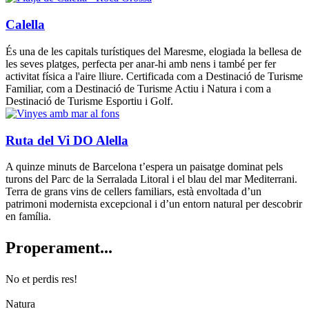
Calella
És una de les capitals turístiques del Maresme, elogiada la bellesa de
les seves platges, perfecta per anar-hi amb nens i també per fer
activitat física a l'aire lliure. Certificada com a Destinació de Turisme
Familiar, com a Destinació de Turisme Actiu i Natura i com a
Destinació de Turisme Esportiu i Golf.
Ruta del Vi DO Alella
A quinze minuts de Barcelona t’espera un paisatge dominat pels
turons del Parc de la Serralada Litoral i el blau del mar Mediterrani.
Terra de grans vins de cellers familiars, està envoltada d’un
patrimoni modernista excepcional i d’un entorn natural per descobrir
en família.
Properam
ent...
No et perdis res!
Natura