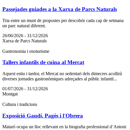
Passejades guiades a la Xarxa de Parcs Naturals
Tria entre un munt de propostes per descobrir cada cap de setmana
un parc natural diferent.
26/06/2026 - 31/12/2026
Xarxa de Parcs Naturals
Gastronomia i enoturisme
Tallers infantils de cuina al Mercat
Aquest estiu i tardor, el Mercat no sedentari dels dimecres acollirà
diverses jornades gastronòmiques adreçades al públic infantil...
01/07/2026 - 31/12/2026
Montgat
Cultura i tradicions
Exposició Gaudí, Pagès i l'Obrera
Mataró ocupa un lloc rellevant en la biografia professional d’Antoni