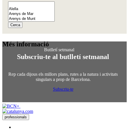
Cerca
Més info
rmació
Subscriu-te al butlletí setmanal
Rep cada dijous els millors plans, rutes a la natura i activitats
singulars a prop de Barcelona.
Subscriu-te
professionals