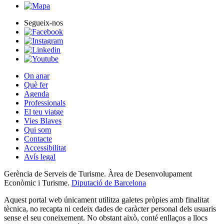
Segueix-nos
On anar
Què fer
Agenda
Professionals
El teu viatge
Vies Blaves
Qui som
Contacte
Accessibilitat
Avís legal
Gerència de Serveis de Turisme. Àrea de Desenvolupament
Econòmic i Turisme.
Diputació de Barcelona
Aquest portal web únicament utilitza galetes pròpies amb finalitat
tècnica, no recapta ni cedeix dades de caràcter personal dels usuaris
sense el seu coneixement. No obstant això, conté enllaços a llocs