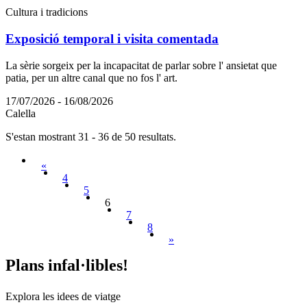
Cultura i tradicions
Exposició temporal i visita comentada
La sèrie sorgeix per la incapacitat de parlar sobre l' ansietat que
patia, per un altre canal que no fos l' art.
17/07/2026 - 16/08/2026
Calella
S'estan mostrant 31 - 36 de 50 resultats.
«
4
5
6
7
8
»
Plans in
fal·libles!
Explora les idees de viatge