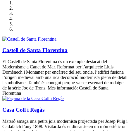
Castell de Santa Florentina
El Castell de Santa Florentina és un exemple destacat del
Modernisme a Canet de Mar. Reformat per l’arquitecte Lluís
Domènech i Montaner per encàrrec del seu oncle, l’edifici fusiona
l’origen medieval amb una rica decoració modernista plena de detall
i simbolisme. També és conegut perquè va ser escenari de rodatge
de la sèrie Joc de Trons. Més informació: Castell de Santa
Florentina
Casa Coll i Regàs
Mataró amaga una petita joia modernista projectada per Josep Puig i
Cadafalch l’any 1898. Visitar-la és endinsar-te en un món estètic on