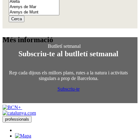
Cerca
Més info
rmació
Subscriu-te al butlletí setmanal
Rep cada dijous els millors plans, rutes a la natura i activitats
singulars a prop de Barcelona.
Subscriu-te
professionals