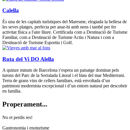
Calella
És una de les capitals turístiques del Maresme, elogiada la bellesa de
les seves platges, perfecta per anar-hi amb nens i també per fer
activitat física a l'aire lliure. Certificada com a Destinació de Turisme
Familiar, com a Destinació de Turisme Actiu i Natura i com a
Destinació de Turisme Esportiu i Golf.
Ruta del Vi DO Alella
A quinze minuts de Barcelona t’espera un paisatge dominat pels
turons del Parc de la Serralada Litoral i el blau del mar Mediterrani.
Terra de grans vins de cellers familiars, està envoltada d’un
patrimoni modernista excepcional i d’un entorn natural per descobrir
en família.
Properam
ent...
No et perdis res!
Gastronomia i enoturisme