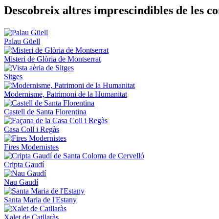
Descobre
ix altres imprescindibles de les 
Palau Güell
Misteri de Glòria de Montserrat
Sitges
Modernisme, Patrimoni de la Humanitat
Castell de Santa Florentina
Casa Coll i Regàs
Fires Modernistes
Cripta Gaudí
Nau Gaudí
Santa Maria de l'Estany
Xalet de Catllaràs