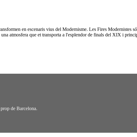
ansformen en escenaris vius del Modernisme. Les Fires Modernistes són
s i una atmosfera que et transporta a l'esplendor de finals del XIX i pr
 a prop de Barcelona.