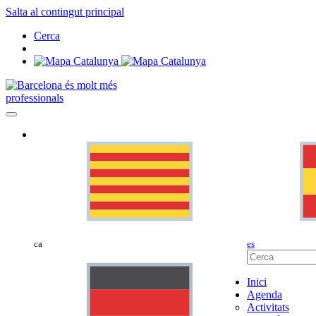
Salta al contingut principal
Cerca
professionals
ca
es
Inici
Agenda
Activitats