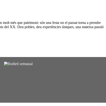
 molt més que patrimoni: són una festa on el passat torna a prendre
incipis del XX. Deu pobles, deu experiències úniques, una mateixa passió