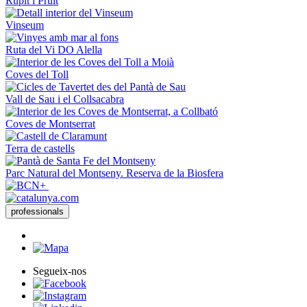
Rupit i Pruit
Vinseum
Ruta del Vi DO Alella
Coves del Toll
Vall de Sau i el Collsacabra
Coves de Montserrat
Terra de castells
Parc Natural del Montseny. Reserva de la Biosfera
professionals
Segueix-nos