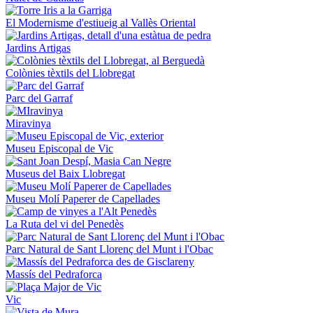
El Modernisme d'estiueig al Vallès Oriental
Jardins Artigas
Colònies tèxtils del Llobregat
Parc del Garraf
Miravinya
Museu Episcopal de Vic
Museus del Baix Llobregat
Museu Molí Paperer de Capellades
La Ruta del vi del Penedès
Parc Natural de Sant Llorenç del Munt i l'Obac
Massís del Pedraforca
Vic