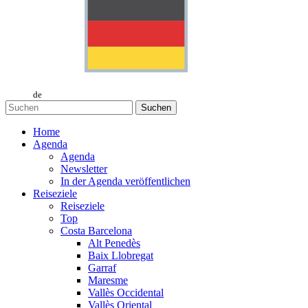
de
Suchen
Home
Agenda
Agenda
Newsletter
In der Agenda veröffentlichen
Reiseziele
Reiseziele
Top
Costa Barcelona
Alt Penedès
Baix Llobregat
Garraf
Maresme
Vallès Occidental
Vallès Oriental