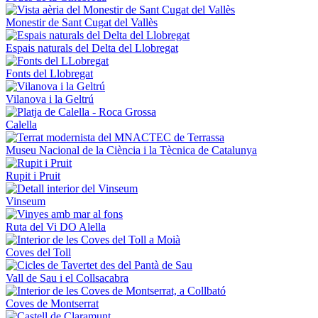
Monestir de Sant Cugat del Vallès
Espais naturals del Delta del Llobregat
Fonts del Llobregat
Vilanova i la Geltrú
Calella
Museu Nacional de la Ciència i la Tècnica de Catalunya
Rupit i Pruit
Vinseum
Ruta del Vi DO Alella
Coves del Toll
Vall de Sau i el Collsacabra
Coves de Montserrat