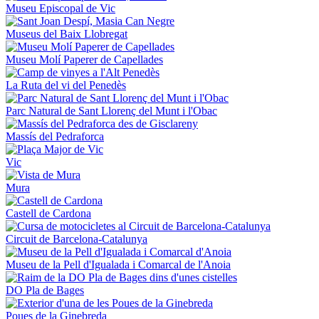
Museu Episcopal de Vic
Museus del Baix Llobregat
Museu Molí Paperer de Capellades
La Ruta del vi del Penedès
Parc Natural de Sant Llorenç del Munt i l'Obac
Massís del Pedraforca
Vic
Mura
Castell de Cardona
Circuit de Barcelona-Catalunya
Museu de la Pell d'Igualada i Comarcal de l'Anoia
DO Pla de Bages
Poues de la Ginebreda