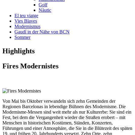
Golf
Nàutic
El teu viatge
Vies Blaves
Modernismus
Gaudí in der Nähe von BCN
Sommer
Highligh
ts
Fires
Modernistes
Von Mai bis Oktober verwandeln sich zehn Gemeinden der
Regionen Barcelonas in lebendige Bühnen des Modernisme. Die
Modernisme-Messen sind weit mehr als nur Kulturerbe: Sie sind ein
Fest, bei dem die Vergangenheit wieder die Straßen erobert – mit
Menschen in historischen Kostümen, Ständen, Konzerten,
Führungen und einer Atmosphäre, die Sie in die Blütezeit des späten
19. und frühen 20. Jahrhunderts versetzt. Zehn Orte, zehn