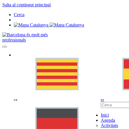
Salta al contingut principal
Cerca
professionals
ca
es
Inici
Agenda
Activitats