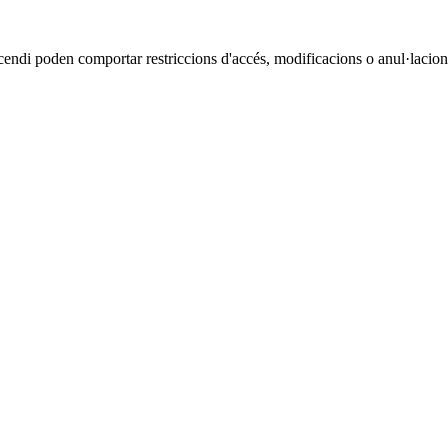
cendi poden comportar restriccions d'accés, modificacions o anul·lacions