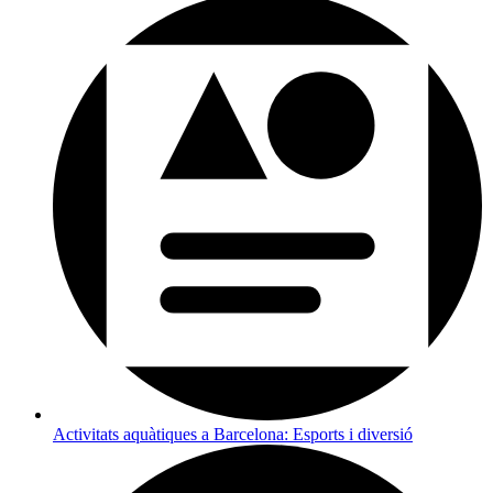
Activitats aquàtiques a Barcelona: Esports i diversió