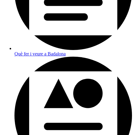
Què fer i veure a Badalona