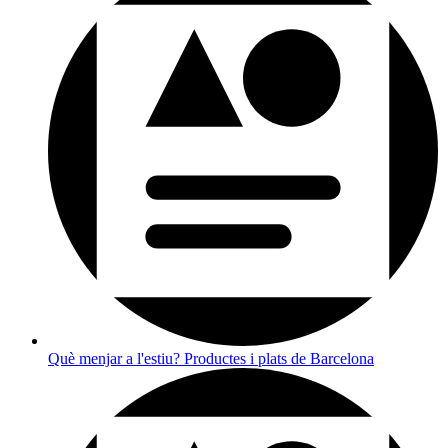
Què menjar a l'estiu? Productes i plats de Barcelona