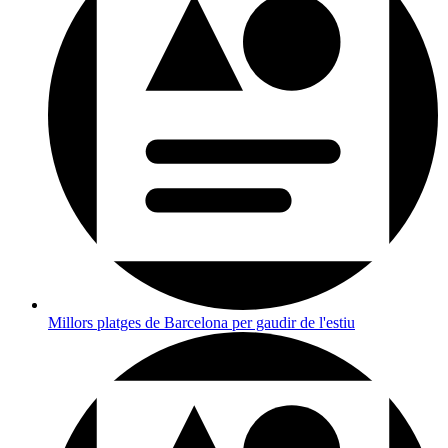
Millors platges de Barcelona per gaudir de l'estiu