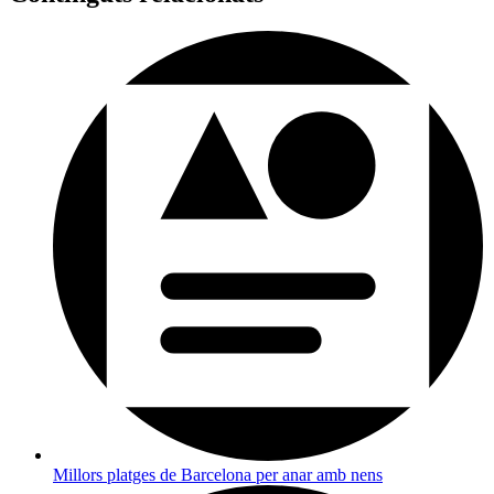
Millors platges de Barcelona per anar amb nens