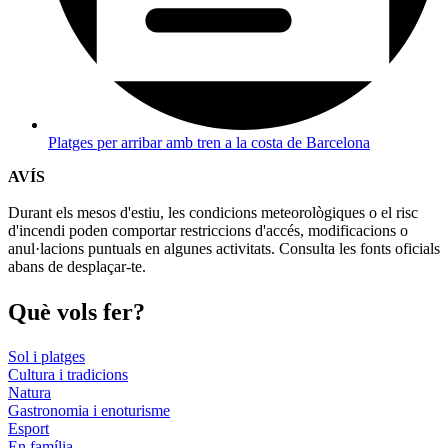
Platges per arribar amb tren a la costa de Barcelona
AVÍS
Durant els mesos d'estiu, les condicions meteorològiques o el risc
d'incendi poden comportar restriccions d'accés, modificacions o
anul·lacions puntuals en algunes activitats. Consulta les fonts oficials
abans de desplaçar-te.
Què vols
fer?
Sol i platges
Cultura i tradicions
Natura
Gastronomia i enoturisme
Esport
En família