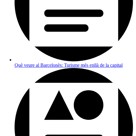
Què veure al Barcelonès: Turisme més enllà de la capital