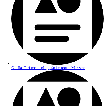
Calella: Turisme de platja, far i esport al Maresme