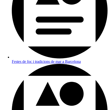
Festes de foc i tradicions de mar a Barcelona