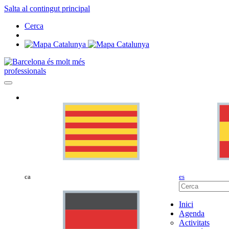
Salta al contingut principal
Cerca
professionals
ca
es
Inici
Agenda
Activitats